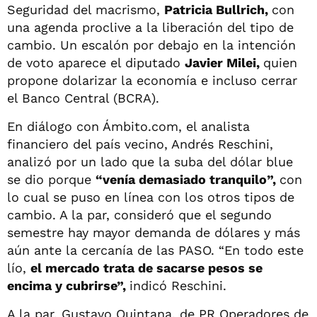
Seguridad del macrismo,
Patricia Bullrich,
con
una agenda proclive a la liberación del tipo de
cambio. Un escalón por debajo en la intención
de voto aparece el diputado
Javier Milei,
quien
propone dolarizar la economía e incluso cerrar
el Banco Central (BCRA).
En diálogo con Ámbito.com, el analista
financiero del país vecino, Andrés Reschini,
analizó por un lado que la suba del dólar blue
se dio porque
“venía demasiado tranquilo”,
con
lo cual se puso en línea con los otros tipos de
cambio. A la par, consideró que el segundo
semestre hay mayor demanda de dólares y más
aún ante la cercanía de las PASO. “En todo este
lío,
el mercado trata de sacarse pesos se
encima y cubrirse”,
indicó Reschini.
A la par, Gustavo Quintana, de PR Operadores de