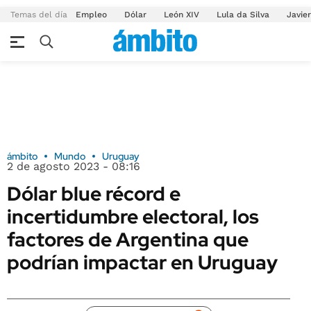
Temas del día
Empleo
Dólar
León XIV
Lula da Silva
Javier
ámbito
Mundo
Uruguay
2 de agosto 2023 - 08:16
Dólar blue récord e
incertidumbre electoral, los
factores de Argentina que
podrían impactar en Uruguay