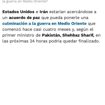
la guerra en Medio Oriente?
Estados Unidos
e
Irán
estarían acercándose a
un
acuerdo de paz
que pueda ponerle una
culminación a la guerra en
Medio Oriente
que
comenzó hace casi cuatro meses y, según el
primer ministro de
Pakistán, Shehbaz Sharif,
en
las próximas 24 horas podría quedar finalizado.