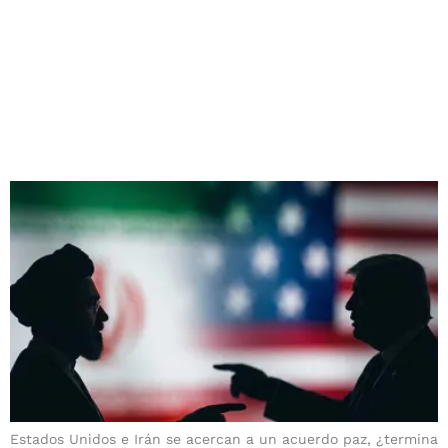
Estados Unidos e Irán se acercan a un acuerdo paz, ¿termina