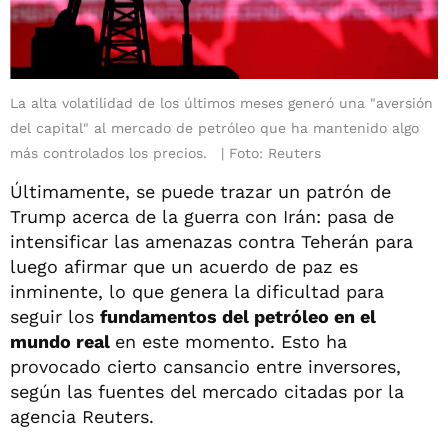
La alta volatilidad de los últimos meses generó una "aversión
del capital" al mercado de petróleo que ha mantenido algo
más controlados los precios.
Foto: Reuters
Últimamente, se puede trazar un patrón de
Trump acerca de la guerra con Irán: pasa de
intensificar las amenazas contra Teherán para
luego afirmar que un acuerdo de paz es
inminente, lo que genera la dificultad para
seguir los
fundamentos ‌del petróleo en el
mundo real
en este momento. Esto ha
provocado cierto cansancio entre inversores,
según las fuentes del mercado citadas por la
agencia Reuters.