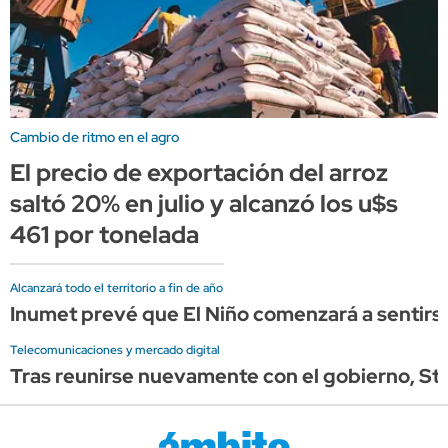
Cambio de ritmo en el agro
El precio de exportación del arroz
saltó 20% en julio y alcanzó los u$s
461 por tonelada
Alcanzará todo el territorio a fin de año
Inumet prevé que El Niño comenzará a sentirse
Telecomunicaciones y mercado digital
Tras reunirse nuevamente con el gobierno, Star