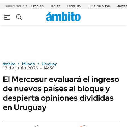
Temas del día
Empleo
Dólar
León XIV
Lula da Silva
Javier
ámbito
Mundo
Uruguay
13 de junio 2026 - 14:50
El Mercosur evaluará el ingreso
de nuevos países al bloque y
despierta opiniones divididas
en Uruguay