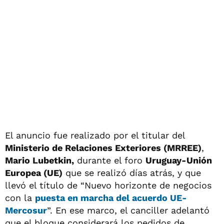
El anuncio fue realizado por el titular del
Ministerio de Relaciones Exteriores (MRREE)
,
Mario Lubetkin,
durante el foro
Uruguay-Unión
Europea (UE)
que se realizó días atrás, y que
llevó el título de “Nuevo horizonte de negocios
con la
puesta en marcha del acuerdo UE-
Mercosur
”. En ese marco, el canciller adelantó
que el bloque considerará los pedidos de