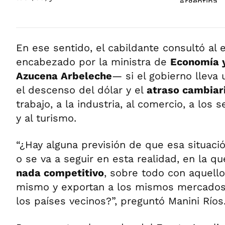
En ese sentido, el cabildante consultó a
encabezado por la ministra de
Economía y
Azucena Arbeleche
— si el gobierno lleva
el descenso del dólar y el
atraso cambiar
trabajo, a la industria, al comercio, a los
y al turismo.
“¿Hay alguna previsión de que esa situaci
o se va a seguir en esta realidad, en la q
nada competitivo
, sobre todo con aquell
mismo y exportan a los mismos mercados
los países vecinos?”, preguntó Manini Ríos