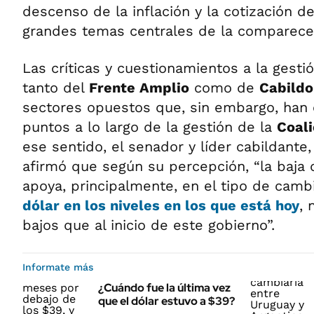
descenso de la inflación y la cotización de
grandes temas centrales de la comparece
Las críticas y cuestionamientos a la gesti
tanto del
Frente Amplio
como de
Cabildo
sectores opuestos que, sin embargo, han
puntos a lo largo de la gestión de la
Coali
ese sentido, el senador y líder cabildante
afirmó que según su percepción, “la baja d
apoya, principalmente, en el tipo de camb
dólar en los niveles en los que está hoy
,
bajos que al inicio de este gobierno”.
Informate más
¿Cuándo fue la última vez
que el dólar estuvo a $39?