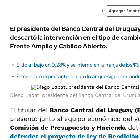
+
Agregar ámbito
El presidente del Banco Central del Uruguay
descartó la intervención en el tipo de cambi
Frente Amplio y Cabildo Abierto.
El dólar bajó un 0,28% y se internó en la franja de los $3
El mercado expectante por un dólar que sigue cerrando 
Diego Labat, presidente del Banco Central del Urugua
El titular del
Banco Central del Uruguay (
presentó junto al equipo económico del go
Comisión de Presupuesto y Hacienda
del
defender el proyecto de ley de
Rendición