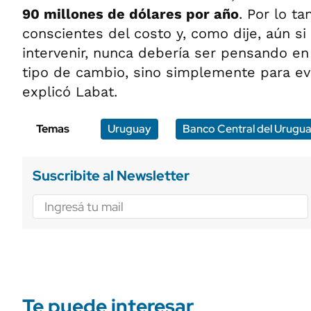
90 millones de dólares por año
. Por lo ta
conscientes del costo y, como dije, aún s
intervenir, nunca debería ser pensando en
tipo de cambio, sino simplemente para evita
explicó Labat.
Temas
Uruguay
Banco Central del Urugu
Suscribite al Newsletter
Te puede interesar