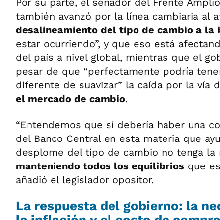
Por su parte, el senador del Frente Ampli
también avanzó por la línea cambiaria al a
desalineamiento del tipo de cambio a la 
estar ocurriendo”, y que eso está afectan
del país a nivel global, mientras que el go
pesar de que “perfectamente podría tener
diferente de suavizar” la caída por la vía 
el mercado de cambio
.
“Entendemos que sí debería haber una co
del Banco Central en esta materia que ay
desplome del tipo de cambio no tenga la 
manteniendo todos los equilibrios
que es
añadió el legislador opositor.
La respuesta del gobierno: la ne
la inflación y el costo de compr