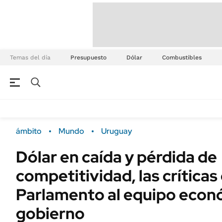
Temas del día
Presupuesto
Dólar
Combustibles
ámbito
Mundo
Uruguay
Dólar en caída y pérdida de
competitividad, las críticas 
Parlamento al equipo econ
gobierno