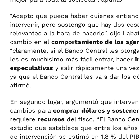
“Acepto que pueda haber quienes entien
intervenir, pero sostengo que hay dos cos
relevantes a la hora de hacerlo”, dijo Labat
cambio en el
comportamiento de los age
“claramente, si el Banco Central les otorg
les es muchísimo más fácil entrar, hacer
i
especulativas
y salir rápidamente una vez
ya que el Banco Central les va a dar los d
afirmó.
En segundo lugar, argumentó que interven
cambios para
comprar dólares y sostener
requiere
recursos
del fisco. “El Banco Cen
estudio que establece que entre los años 
de intervención se estimó en 1,8 % del PI