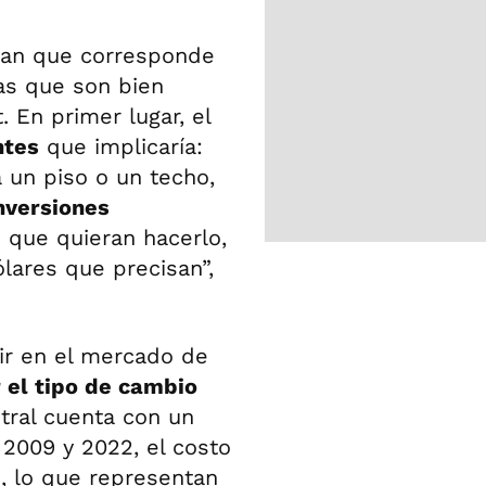
dan que corresponde
as que son bien
. En primer lugar, el
ntes
que implicaría:
a un piso o un techo,
nversiones
 que quieran hacerlo,
ólares que precisan”,
ir en el mercado de
 el tipo de cambio
tral cuenta con un
2009 y 2022, el costo
B, lo que representan