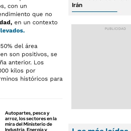
Irán
s, con un
endimiento que no
idad,
en un contexto
elevados.
 50% del área
en son positivos, se
a anterior. Los
00 kilos por
rminos históricos para
Autopartes, pesca y
arroz, los sectores en la
mira del Ministerio de
Industria, Energía y