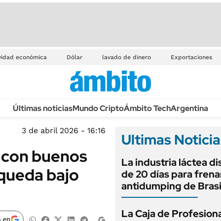
vidad económica
Dólar
lavado de dinero
Exportaciones
Últimas noticias
Mundo Cripto
Ámbito Tech
Argentina
3 de abril 2026 - 16:16
Ultimas Noticia
n con buenos
La industria láctea d
 queda bajo
de 20 días para frenar
antidumping de Brasi
La Caja de Profesion
 en