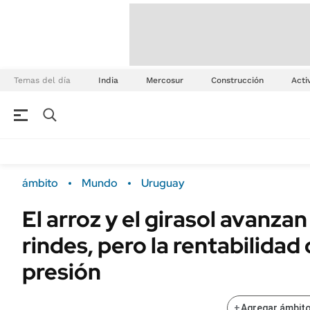
Temas del día
India
Mercosur
Construcción
Acti
ámbito
Mundo
Uruguay
El arroz y el girasol avanza
rindes, pero la rentabilidad
presión
+
Agregar ámbito