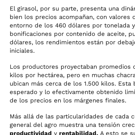
El girasol, por su parte, presenta una diná
bien los precios acompañan, con valores 
entorno de los 460 dólares por tonelada y
bonificaciones por contenido de aceite, p
dólares, los rendimientos están por debaj
iniciales.
Los productores proyectaban promedios c
kilos por hectárea, pero en muchas chacra
ubican más cerca de los 1.500 kilos. Esta 
esperado y lo efectivamente obtenido limi
de los precios en los márgenes finales.
Más allá de las particularidades de cada cu
general del agro muestra una tensión crec
productividad
y
rentabilidad.
A esto se s