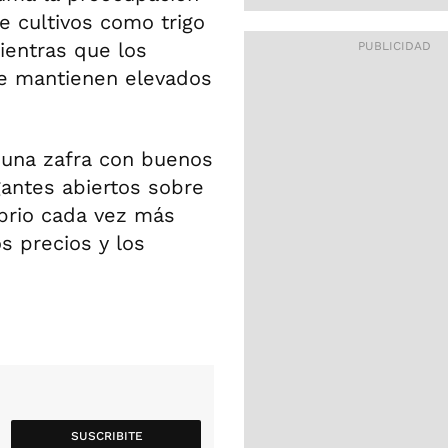
e cultivos como trigo
ientras que los
se mantienen elevados
 una zafra con buenos
gantes abiertos sobre
ibrio cada vez más
s precios y los
SUSCRIBITE