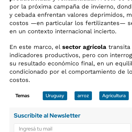
por la próxima campaña de invierno, dond
y cebada enfrentan valores deprimidos, m
costos —en particular los fertilizantes— 
en un contexto internacional incierto.
En este marco, el
sector agrícola
transita
indicadores productivos, pero con interro
su resultado económico final, en un equil
condicionado por el comportamiento de lo
costos.
Temas
Uruguay
arroz
Agricultura
Suscribite al Newsletter