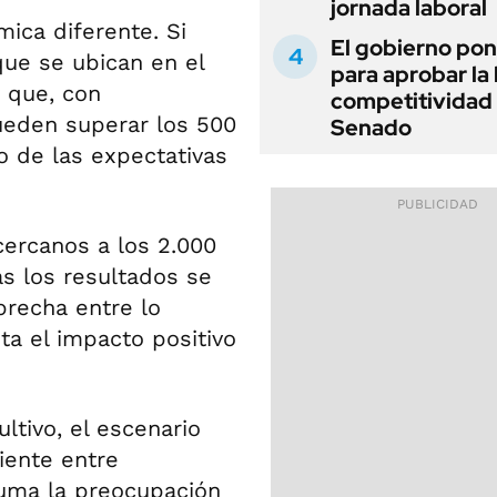
jornada laboral
mica diferente. Si
El gobierno pon
que se ubican en el
para aprobar la 
 que, con
competitividad 
ueden superar los 500
Senado
o de las expectativas
ercanos a los 2.000
s los resultados se
brecha entre lo
ta el impacto positivo
ltivo, el escenario
iente entre
uma la preocupación