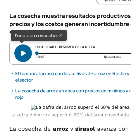
La cosecha muestra resultados productivos 
precios y los costos generan incertidumbre
sector.
×
Toca para escuchar
ESCUCHAR EL RESUMEN DE LA NOTA
Tiempo transcurrido: 0 segundos
00:00
El temporal arrasó con los cultivos de arroz en Rocha y
el sector
La cosecha de arroz arranca con precios en mínimos y r
rojo
La zafra del arroz superó el 50% del área cosechada
La cosecha de
arroz
y
girasol
avanza con