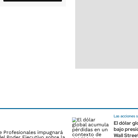
Las acciones s
El dólar gl
bajo presi
Wall Stree