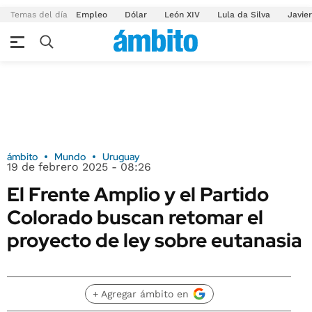
Temas del día
Empleo
Dólar
León XIV
Lula da Silva
Javier
ámbito
Mundo
Uruguay
19 de febrero 2025 - 08:26
El Frente Amplio y el Partido
Colorado buscan retomar el
proyecto de ley sobre eutanasia
+ Agregar ámbito en