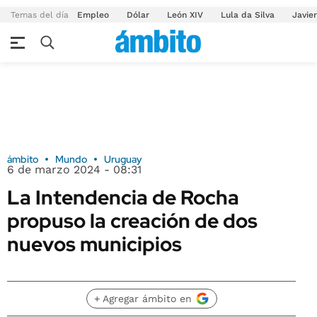
Temas del día
Empleo
Dólar
León XIV
Lula da Silva
Javier
ámbito
Mundo
Uruguay
6 de marzo 2024 - 08:31
La Intendencia de Rocha
propuso la creación de dos
nuevos municipios
+ Agregar ámbito en