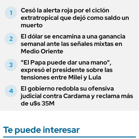
Cesó la alerta roja por el ciclón
extratropical que dejó como saldo un
muerto
El dólar se encamina a una ganancia
semanal ante las señales mixtas en
Medio Oriente
"El Papa puede dar una mano",
expresó el presidente sobre las
tensiones entre Milei y Lula
El gobierno redobla su ofensiva
judicial contra Cardama y reclama más
de u$s 35M
Te puede interesar