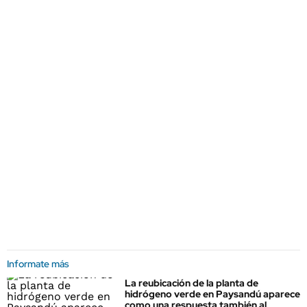
Informate más
La reubicación de la planta de
hidrógeno verde en Paysandú aparece
como una respuesta también al