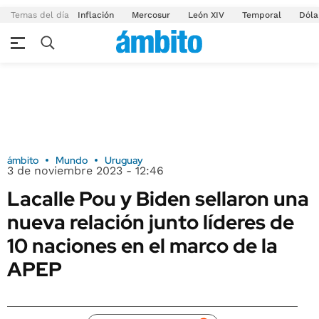
Temas del día
Inflación
Mercosur
León XIV
Temporal
Dóla
ámbito
Mundo
Uruguay
3 de noviembre 2023 - 12:46
Lacalle Pou y Biden sellaron una
nueva relación junto líderes de
10 naciones en el marco de la
APEP