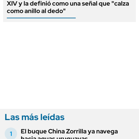
XIV y la definió como una señal que "calza
como anillo al dedo"
Las más leídas
El buque China Zorrilla ya navega
hacia aguas uruguayas