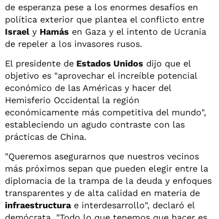
de esperanza pese a los enormes desafíos en
política exterior que plantea el conflicto entre
Israel
y
Hamás
en Gaza y el intento de Ucrania
de repeler a los invasores rusos.
El presidente de
Estados Unidos
dijo que el
objetivo es "aprovechar el increíble potencial
económico de las Américas y hacer del
Hemisferio Occidental la región
económicamente más competitiva del mundo",
estableciendo un agudo contraste con las
prácticas de China.
"Queremos asegurarnos que nuestros vecinos
más próximos sepan que pueden elegir entre la
diplomacia de la trampa de la deuda y enfoques
transparentes y de alta calidad en materia de
infraestructura
e interdesarrollo", declaró el
demócrata. "Todo lo que tenemos que hacer es