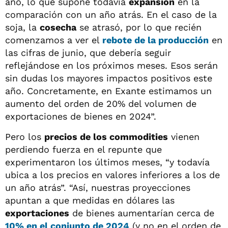
año, lo que supone todavía
expansión
en la
comparación con un año atrás. En el caso de la
soja, la
cosecha
se atrasó, por lo que recién
comenzamos a ver el
rebote de la producción
en
las cifras de junio, que debería seguir
reflejándose en los próximos meses. Esos serán
sin dudas los mayores impactos positivos este
año. Concretamente, en Exante estimamos un
aumento del orden de 20% del volumen de
exportaciones de bienes en 2024”.
Pero los
precios de los commodities
vienen
perdiendo fuerza en el repunte que
experimentaron los últimos meses, “y todavía
ubica a los precios en valores inferiores a los de
un año atrás”. “Así, nuestras proyecciones
apuntan a que medidas en dólares las
exportaciones
de bienes aumentarían cerca de
10% en el conjunto de 2024
(y no en el orden de