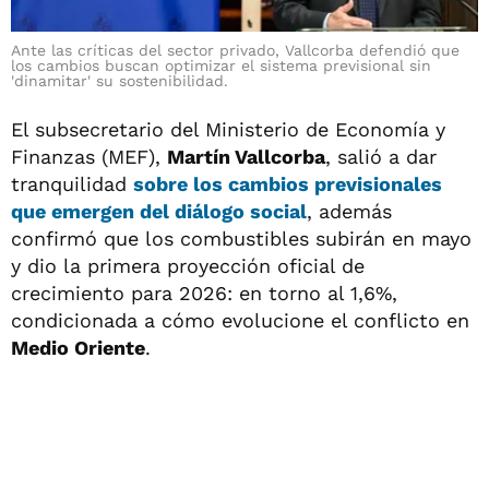
Ante las críticas del sector privado, Vallcorba defendió que
los cambios buscan optimizar el sistema previsional sin
'dinamitar' su sostenibilidad.
El subsecretario del Ministerio de Economía y
Finanzas (MEF),
Martín Vallcorba
, salió a dar
tranquilidad
sobre los cambios previsionales
que emergen del diálogo social
, además
confirmó que los combustibles subirán en mayo
y dio la primera proyección oficial de
crecimiento para 2026: en torno al 1,6%,
condicionada a cómo evolucione el conflicto en
Medio Oriente
.