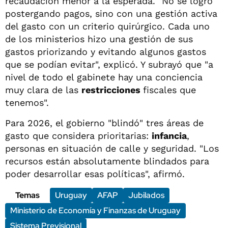
recaudación menor a la esperada. "No se logró
postergando pagos, sino con una gestión activa
del gasto con un criterio quirúrgico. Cada uno
de los ministerios hizo una gestión de sus
gastos priorizando y evitando algunos gastos
que se podían evitar", explicó. Y subrayó que "a
nivel de todo el gabinete hay una conciencia
muy clara de las
restricciones
fiscales que
tenemos".
Para 2026, el gobierno "blindó" tres áreas de
gasto que considera prioritarias:
infancia
,
personas en situación de calle y seguridad. "Los
recursos están absolutamente blindados para
poder desarrollar esas políticas", afirmó.
Temas
Uruguay
AFAP
Jubilados
Ministerio de Economía y Finanzas de Uruguay
Sistema Previsional