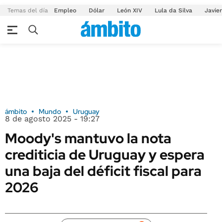
Temas del día
Empleo
Dólar
León XIV
Lula da Silva
Javier
ámbito
Mundo
Uruguay
8 de agosto 2025 - 19:27
Moody's mantuvo la nota
crediticia de Uruguay y espera
una baja del déficit fiscal para
2026