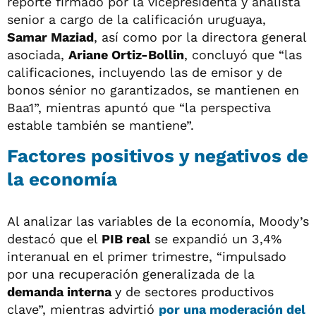
reporte firmado por la vicepresidenta y analista
senior a cargo de la calificación uruguaya,
Samar Maziad
, así como por la directora general
asociada,
Ariane Ortiz-Bollin
, concluyó que “las
calificaciones, incluyendo las de emisor y de
bonos sénior no garantizados, se mantienen en
Baa1”, mientras apuntó que “la perspectiva
estable también se mantiene”.
Factores positivos y negativos de
la economía
Al analizar las variables de la economía, Moody’s
destacó que el
PIB real
se expandió un 3,4%
interanual en el primer trimestre, “impulsado
por una recuperación generalizada de la
demanda interna
y de sectores productivos
clave”, mientras advirtió
por una moderación del