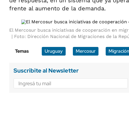
de respuesta, en un sistema que ya opera
frente al aumento de la demanda.
El Mercosur busca iniciativas de cooperación en mig
Foto: Dirección Nacional de Migraciones de la Repú
Temas
Uruguay
Mercosur
Migració
Suscribite al Newsletter