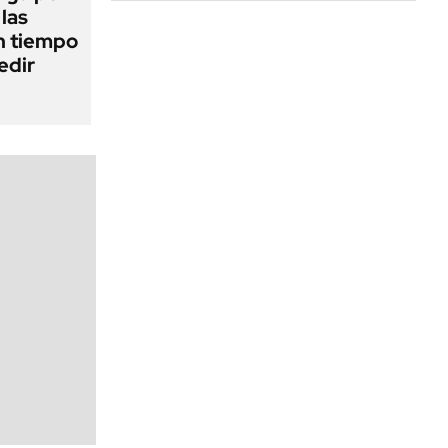
 las
n tiempo
edir