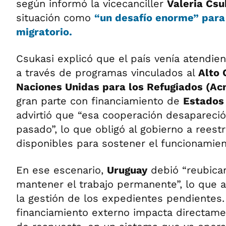
según informó la vicecanciller
Valeria Csu
situación como
“un desafío enorme” para
migratorio.
Csukasi explicó que el país venía atendien
a través de programas vinculados al
Alto 
Naciones Unidas para los Refugiados (Ac
gran parte con financiamiento de
Estados
advirtió que “esa cooperación desapareci
pasado”, lo que obligó al gobierno a reest
disponibles para sostener el funcionamien
En ese escenario,
Uruguay
debió “reubica
mantener el trabajo permanente”, lo que 
la gestión de los expedientes pendientes.
financiamiento externo impacta directame