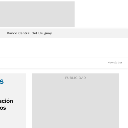
Banco Central del Uruguay
Newsletter
s
ación
los