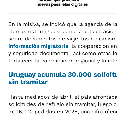
nuevas pasarelas digitales
En la misiva, se indicó que la agenda de l
"temas estratégicos como la actualizació
sobre documentos de viaje, los mecanis
información migratoria
, la cooperación en
y seguridad documental, así como otras ini
fortalecer la coordinación regional y la int
Uruguay acumula 30.000 solicit
sin tramitar
Hasta mediados de abril, el país afrontab
solicitudes de refugio sin tramitar, luego
de 16.000 pedidos en 2025, una cifra réco