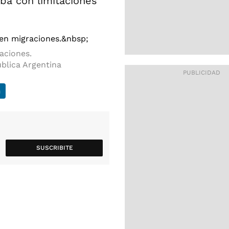
ba con limitaciones
raciones.
blica Argentina
n
SUSCRIBITE