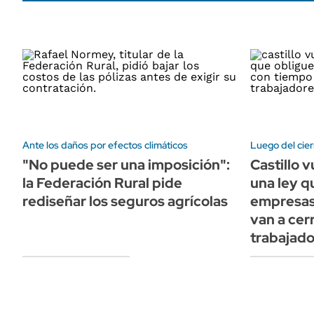
Ante los daños por efectos climáticos
Luego del cier
"No puede ser una imposición":
Castillo v
la Federación Rural pide
una ley q
rediseñar los seguros agrícolas
empresas 
van a cer
trabajad