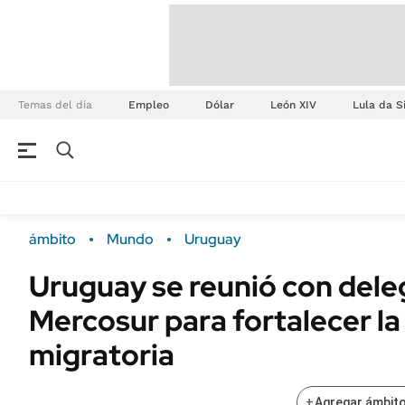
Temas del día
Empleo
Dólar
León XIV
Lula da S
ámbito
Mundo
Uruguay
Uruguay se reunió con dele
Mercosur para fortalecer l
migratoria
+
Agregar ámbito