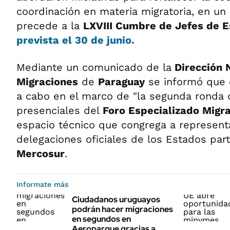
coordinación en materia migratoria, en un
precede a la
LXVIII Cumbre de Jefes de 
prevista el 30 de junio.
Mediante un comunicado de la
Dirección 
Migraciones
de
Paraguay
se informó que e
a cabo en el marco de "la segunda ronda 
presenciales del
Foro Especializado Migr
espacio técnico que congrega a represent
delegaciones oficiales de los Estados par
Mercosur
.
Informate más
Ciudadanos uruguayos
podrán hacer migraciones
en segundos en
Aeroparque gracias a