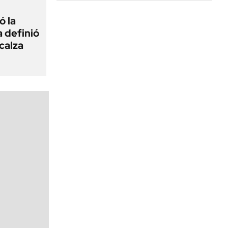
ó la
a definió
calza