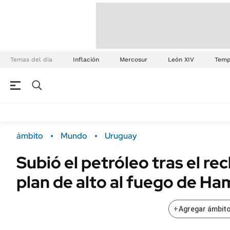
Temas del día
Inflación
Mercosur
León XIV
Temp
ámbito
Mundo
Uruguay
Subió el petróleo tras el rec
plan de alto al fuego de Ha
+
Agregar ámbito