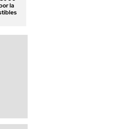
por la
tibles