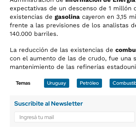
expectativas de un descenso de 1 millón d
existencias de
gasolina
cayeron en 3,15 mi
frente a las previsiones de los analistas
140.000 barriles.
La reducción de las existencias de
combus
con el aumento de las de crudo, fue una s
mantenimiento de las refinerías estadoun
Temas
Uruguay
Petróleo
Combustib
Suscribite al Newsletter