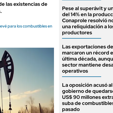
de las existencias de
Pese al superávit y un
.
del 14% en la producc
Conaprole resolvió no
una reliquidación a lo
revé para los combustibles en
productores
Las exportaciones de
marcaron un récord e
última década, aunqu
sector mantiene desa
operativos
La oposición acusó al
gobierno de quedars
US$ 90 millones extra
suba de combustibles
pasado