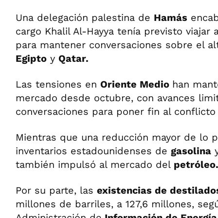
Una delegación palestina de
Hamás
encab
cargo Khalil Al-Hayya tenía previsto viajar 
para mantener conversaciones sobre el al
Egipto
y
Qatar.
Las tensiones en
Oriente Medio
han mante
mercado desde octubre, con avances limi
conversaciones para poner fin al conflicto
Mientras que una reducción mayor de lo p
inventarios estadounidenses de
gasolina
y
también impulsó al mercado del
petróleo
Por su parte, las
existencias de destilado
millones de barriles, a 127,6 millones, seg
Administración de
Información de Energía