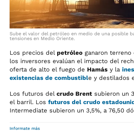
Sube el valor del petróleo en medio de una posible b
tensiones en Medio Oriente.
Los precios del
petróleo
ganaron terreno 
los inversores evalúan el impacto del rech
oferta de alto el fuego de
Hamás
y la
ine
existencias de combustibl
e y destilados 
Los futuros del
crudo Brent
subieron un 3
el barril. Los
futuros del crudo estadoun
Intermediate subieron un 3,5%, a 76,50 dó
Informate más