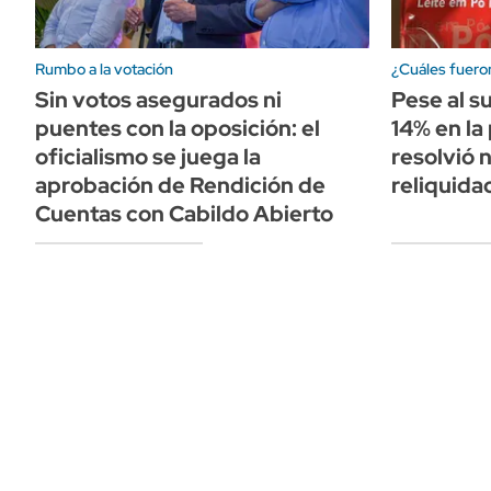
Rumbo a la votación
¿Cuáles fueron
Sin votos asegurados ni
Pese al su
puentes con la oposición: el
14% en la
oficialismo se juega la
resolvió n
aprobación de Rendición de
reliquida
Cuentas con Cabildo Abierto