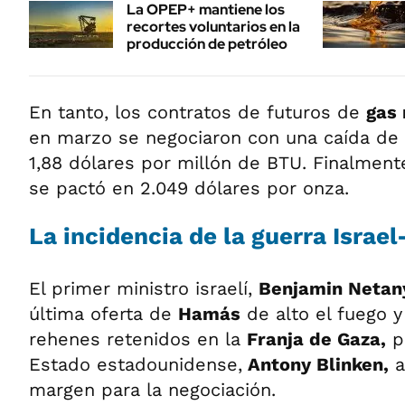
La OPEP+ mantiene los
recortes voluntarios en la
producción de petróleo
En tanto, los contratos de futuros de
gas
en marzo se negociaron con una caída de 
1,88 dólares por millón de BTU. Finalment
se pactó en 2.049 dólares por onza.
La incidencia de la guerra Isra
El primer ministro israelí,
Benjamin Netan
última oferta de
Hamás
de alto el fuego y
rehenes retenidos en la
Franja de Gaza,
pe
Estado estadounidense,
Antony Blinken,
a
margen para la negociación.