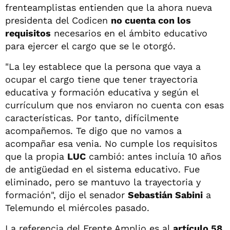
frenteamplistas entienden que la ahora nueva
presidenta del Codicen
no cuenta con los
requisitos
necesarios en el ámbito educativo
para ejercer el cargo que se le otorgó.
"La ley establece que la persona que vaya a
ocupar el cargo tiene que tener trayectoria
educativa y formación educativa y según el
currículum que nos enviaron no cuenta con esas
características. Por tanto, difícilmente
acompañemos. Te digo que no vamos a
acompañar esa venia. No cumple los requisitos
que la propia
LUC
cambió: antes incluía 10 años
de antigüedad en el sistema educativo. Fue
eliminado, pero se mantuvo la trayectoria y
formación", dijo el senador
Sebastián Sabini
a
Telemundo el miércoles pasado.
La referencia del Frente Amplio es al
artículo 58