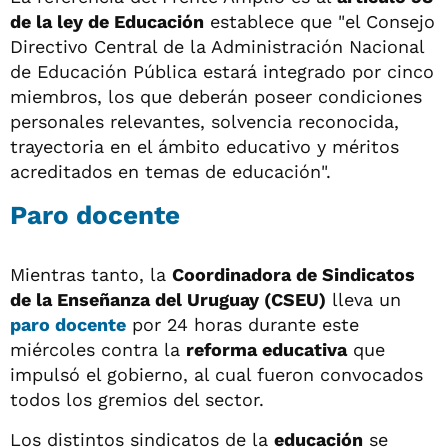
de la ley de Educación
establece que "el Consejo
Directivo Central de la Administración Nacional
de Educación Pública estará integrado por cinco
miembros, los que deberán poseer condiciones
personales relevantes, solvencia reconocida,
trayectoria en el ámbito educativo y méritos
acreditados en temas de educación".
Paro docente
Mientras tanto, la
Coordinadora de Sindicatos
de la Enseñanza del Uruguay (CSEU)
lleva un
paro docente
por 24 horas durante este
miércoles contra la
reforma educativa
que
impulsó el gobierno, al cual fueron convocados
todos los gremios del sector.
Los distintos sindicatos de la
educación
se