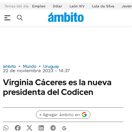
Temas del día
Empleo
Dólar
León XIV
Lula da Silva
Javier
ámbito
Mundo
Uruguay
22 de noviembre 2023 - 14:37
Virginia Cáceres es la nueva
presidenta del Codicen
+ Agregar ámbito en