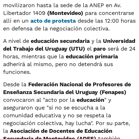
movilizaron hasta la sede de la ANEP en Av.
Libertador 1409
(Montevideo)
para concentrarse
allí en un
acto de protesta
desde las 12:00 horas
en defensa de la negociación colectiva.
A nivel de
educación secundaria
y la
Universidad
del Trabajo del Uruguay (UTU)
el
paro
será de 24
horas, mientras que la
educación primaria
adherirá al mismo, pero no detendrá sus
funciones.
Desde la
Federación Nacional de Profesores de
Enseñanza Secundaria del Uruguay
(Fenapes)
convocaron al "acto por la
educación
" y
aseguraron que "si no se escucha a la
comunidad educativa y no se respeta la
negociación colectiva, hay lucha". Por su parte,
la
Asociación de Docentes de Educación
Secundaria de Montevideo
(ADES)
también