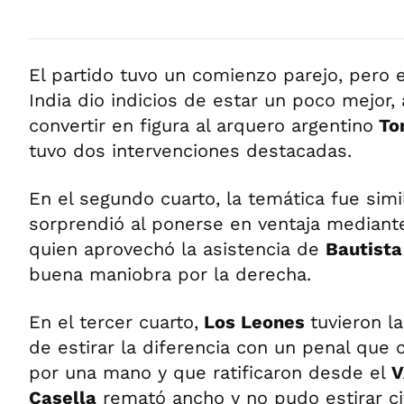
El partido tuvo un comienzo parejo, pero 
India dio indicios de estar un poco mejor, 
convertir en figura al arquero argentino
To
tuvo dos intervenciones destacadas.
En el segundo cuarto, la temática fue simi
sorprendió al ponerse en ventaja median
quien aprovechó la asistencia de
Bautist
buena maniobra por la derecha.
En el tercer cuarto,
Los Leones
tuvieron l
de estirar la diferencia con un penal que 
por una mano y que ratificaron desde el
V
Casella
remató ancho y no pudo estirar ci