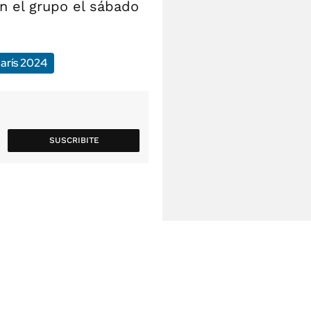
en el grupo el sábado
arís 2024
SUSCRIBITE