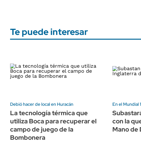
Te puede interesar
Debió hacer de local en Huracán
En el Mundial
La tecnología térmica que
Subastará
utiliza Boca para recuperar el
con la qu
campo de juego de la
Mano de D
Bombonera