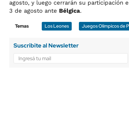
agosto, y luego cerrarán su participación 
3 de agosto ante
Bélgica
.
Temas
Los Leones
Juegos Olímpicos de P
Suscribite al Newsletter