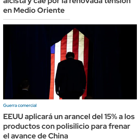
alcista y cae por la renovada tensión
en Medio Oriente
Guerra comercial
EEUU aplicará un arancel del 15% a los
productos con polisilicio para frenar
el avance de China