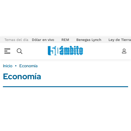
Temas del día
Dólar en vivo
REM
Benegas Lynch
Ley de Tierr
Inicio
Economía
Economía