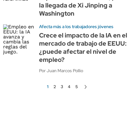
la llegada de Xi Jinping a
Washington
Afecta más a los trabajadores jóvenes
Crece el impacto de la IA en el
mercado de trabajo de EEUU:
¿puede afectar el nivel de
empleo?
Por Juan Marcos Pollio
1
2
3
4
5