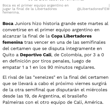
Boca es el primer equipo argentino en
jugar la final de la Libertadores
@LibertadoresFEM
femenina.
Boca
Juniors hizo historia grande este martes al
convertirse en el primer equipo argentino en
alcanzar la final de la
Copa Libertadores
femenina
tras vencer en una de las semifinales
del certamen que se disputa íntegramente en
Quito a
Deportivo Cali
, de Colombia, por 3 a 0
en definición por tiros penales, luego de
empatar 1 a 1 en los 90 minutos regulares.
El rival de las "xeneizes" en la final del certamen
que se llevará a cabo el próximo viernes surgirá
de la otra semifinal que disputarán el miércoles
desde las 19, de Argentina, el brasileño
Palmeiras con el otro equipo de Cali, América.