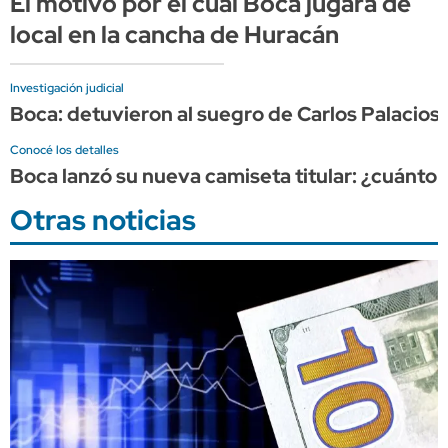
El motivo por el cual Boca jugará de
local en la cancha de Huracán
Investigación judicial
Boca: detuvieron al suegro de Carlos Palacios 
Conocé los detalles
Boca lanzó su nueva camiseta titular: ¿cuánto 
Otras noticias