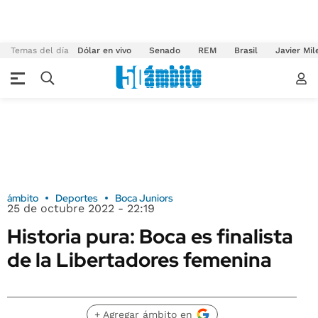
Temas del día
Dólar en vivo
Senado
REM
Brasil
Javier Mil
ámbito
Deportes
Boca Juniors
25 de octubre 2022 - 22:19
Historia pura: Boca es finalista
de la Libertadores femenina
+ Agregar ámbito en