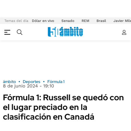
Temas del día
Dólar en vivo
Senado
REM
Brasil
Javier Mil
ámbito
Deportes
Fórmula 1
8 de junio 2024 - 19:10
Fórmula 1: Russell se quedó con
el lugar preciado en la
clasificación en Canadá