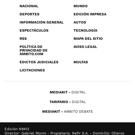
NACIONAL
MUNDO
DEPORTES
EDICIÓN IMPRESA
INFORMACIÓN GENERAL
AUTOS
ESPECTÁCULOS
TECNOLOGÍA
RSS
MAPA DEL SITIO
POLÍTICA DE
AVISO LEGAL
PRIVACIDAD DE
ÁMBITO.COM
EDICTOS JUDICIALES
MULTAS
LICITACIONES
MEDIAKIT
DIGITAL
TARIFARIO
DIGITAL
MEDIAKIT
AMBITO DEBATE
Edición N9412
Director: Gabriel Morini - Propietario: Nefir S.A. - Domicilio: Olleros