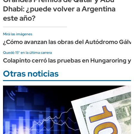
Dhabi: ¿puede volver a Argentina
este año?
Mirá las imágenes
¿Cómo avanzan las obras del Autódromo Gálvez
Quedó 15° en la última carrera
Colapinto cerró las pruebas en Hungaroring y 
Otras noticias