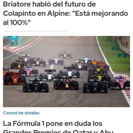
Briatore habló del futuro de
Colapinto en Alpine: "Está mejorando
al 100%"
Conocé los detalles
La Fórmula 1 pone en duda los
Grandes Premios de Qatar y Abu