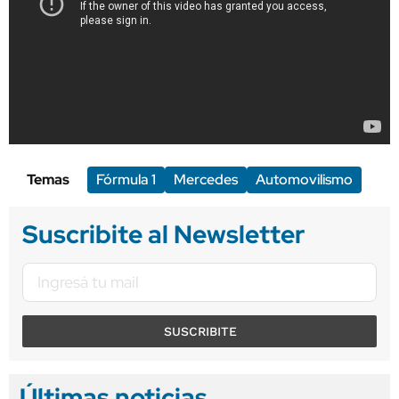
Temas
Fórmula 1
Mercedes
Automovilismo
Suscribite al Newsletter
SUSCRIBITE
Últimas noticias