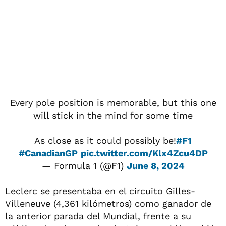
Every pole position is memorable, but this one
will stick in the mind for some time
As close as it could possibly be!
#F1
#CanadianGP
pic.twitter.com/Klx4Zcu4DP
— Formula 1 (@F1)
June 8, 2024
Leclerc se presentaba en el circuito Gilles-
Villeneuve (4,361 kilómetros) como ganador de
la anterior parada del Mundial, frente a su