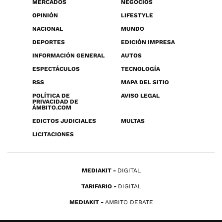
MERCADOS
NEGOCIOS
OPINIÓN
LIFESTYLE
NACIONAL
MUNDO
DEPORTES
EDICIÓN IMPRESA
INFORMACIÓN GENERAL
AUTOS
ESPECTÁCULOS
TECNOLOGÍA
RSS
MAPA DEL SITIO
POLÍTICA DE
AVISO LEGAL
PRIVACIDAD DE
ÁMBITO.COM
EDICTOS JUDICIALES
MULTAS
LICITACIONES
MEDIAKIT
DIGITAL
TARIFARIO
DIGITAL
MEDIAKIT
AMBITO DEBATE