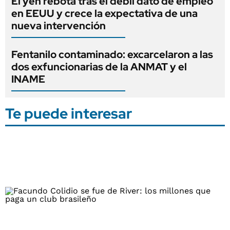
El yen rebota tras el débil dato de empleo
en EEUU y crece la expectativa de una
nueva intervención
Fentanilo contaminado: excarcelaron a las
dos exfuncionarias de la ANMAT y el
INAME
Te puede interesar