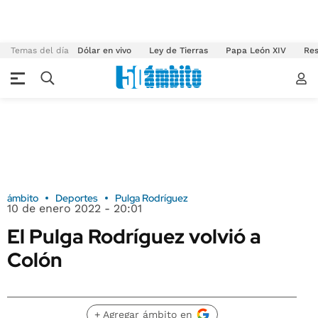
Temas del día
Dólar en vivo
Ley de Tierras
Papa León XIV
Res
ámbito
Deportes
Pulga Rodríguez
10 de enero 2022 - 20:01
El Pulga Rodríguez volvió a
Colón
+ Agregar ámbito en