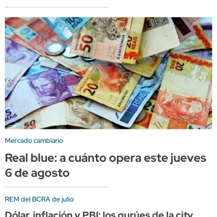
Mercado cambiario
Real blue: a cuánto opera este jueves
6 de agosto
REM del BCRA de julio
Dólar, inflación y PBI: los gurúes de la city