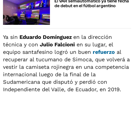
El VAR semiautomático ya tiene fecha
de debut en el fútbol argentino
Ya sin
Eduardo Domínguez
en la dirección
técnica y con
Julio Falcioni
en su lugar, el
equipo santafesino logró un buen
refuerzo
al
recuperar al tucumano de Simoca, que volverá a
vestir la camiseta rojinegra en una competencia
internacional luego de la final de la
Sudamericana que disputó y perdió con
Independiente del Valle, de Ecuador, en 2019.