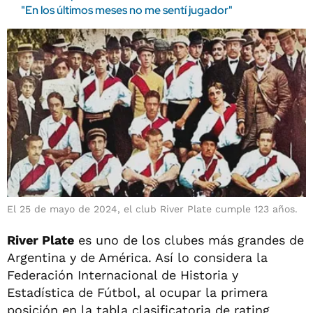
"En los últimos meses no me sentí jugador"
El 25 de mayo de 2024, el club River Plate cumple 123 años.
River Plate
es uno de los clubes más grandes de
Argentina y de América. Así lo considera la
Federación Internacional de Historia y
Estadística de Fútbol, al ocupar la primera
posición en la tabla clasificatoria de rating