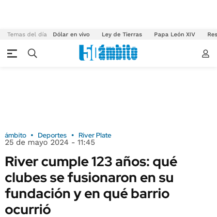
Temas del día
Dólar en vivo
Ley de Tierras
Papa León XIV
Res
ámbito
Deportes
River Plate
25 de mayo 2024 - 11:45
River cumple 123 años: qué
clubes se fusionaron en su
fundación y en qué barrio
ocurrió