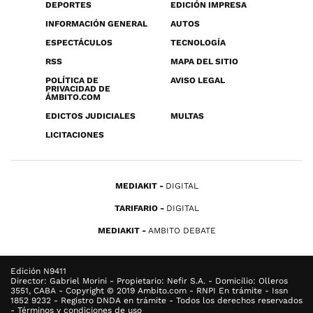
DEPORTES
EDICIÓN IMPRESA
INFORMACIÓN GENERAL
AUTOS
ESPECTÁCULOS
TECNOLOGÍA
RSS
MAPA DEL SITIO
POLÍTICA DE
AVISO LEGAL
PRIVACIDAD DE
ÁMBITO.COM
EDICTOS JUDICIALES
MULTAS
LICITACIONES
MEDIAKIT
DIGITAL
TARIFARIO
DIGITAL
MEDIAKIT
AMBITO DEBATE
Edición N9411
Director: Gabriel Morini - Propietario: Nefir S.A. - Domicilio: Olleros
3551, CABA - Copyright © 2019 Ambito.com - RNPI En trámite - Issn
1852 9232 - Registro DNDA en trámite - Todos los derechos reservados
- Términos y condiciones de uso