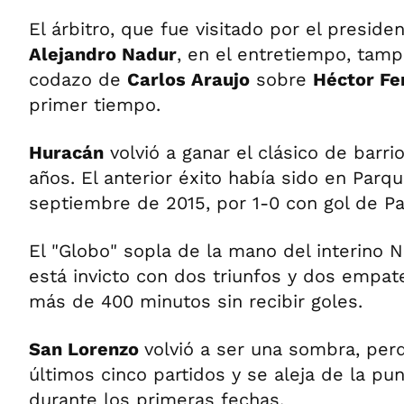
El árbitro, que fue visitado por el preside
Alejandro Nadur
, en el entretiempo, tamp
codazo de
Carlos Araujo
sobre
Héctor Fer
primer tiempo.
Huracán
volvió a ganar el clásico de barr
años. El anterior éxito había sido en Parqu
septiembre de 2015, por 1-0 con gol de Pat
El "Globo" sopla de la mano del interino 
está invicto con dos triunfos y dos empa
más de 400 minutos sin recibir goles.
San Lorenzo
volvió a ser una sombra, perd
últimos cinco partidos y se aleja de la pu
durante los primeras fechas.