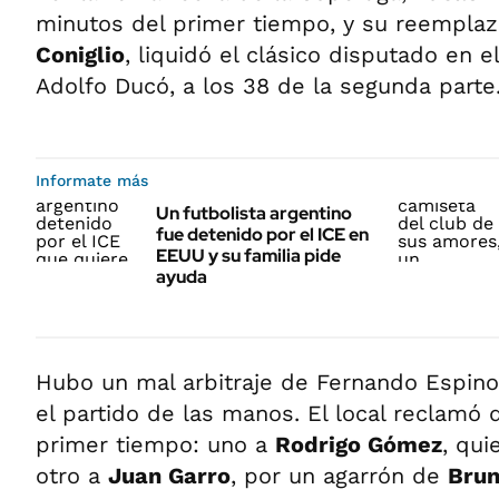
minutos del primer tiempo, y su reempla
Coniglio
, liquidó el clásico disputado en 
Adolfo Ducó, a los 38 de la segunda parte
Informate más
Un futbolista argentino
fue detenido por el ICE en
EEUU y su familia pide
ayuda
Hubo un mal arbitraje de Fernando Espinoz
el partido de las manos. El local reclamó 
primer tiempo: uno a
Rodrigo Gómez
, qui
otro a
Juan Garro
, por un agarrón de
Brun