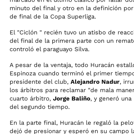
minuto del final y otro en la definición po
de final de la Copa Superliga.
El "Ciclón " recién tuvo un atisbo de reac
del final de la primera parte con un rema
controló el paraguayo Silva.
A pesar de la ventaja, todo Huracán estalló
Espinoza cuando terminó el primer tiempo.
presidente del club,
Alejandro Nadur
, irr
los árbitros para reclamar "de mala maner
cuarto árbitro,
Jorge Baliño
, y generó una
del segundo tiempo.
En la parte final, Huracán le regaló la pel
dejó de presionar y esperó en su campo l