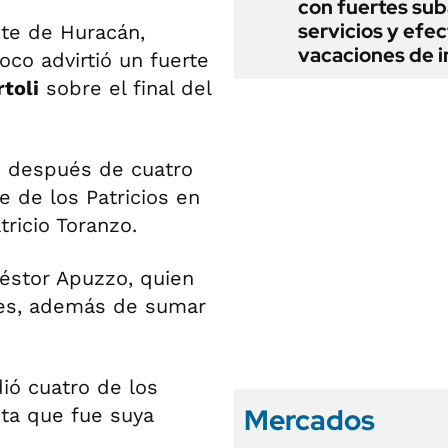
con fuertes sub
servicios y efe
nte de Huracán,
vacaciones de i
oco advirtió un fuerte
toli
sobre el final del
io después de cuatro
e de los Patricios en
ricio Toranzo.
Néstor Apuzzo, quien
tes, además de sumar
ió cuatro de los
Mercados
nta que fue suya