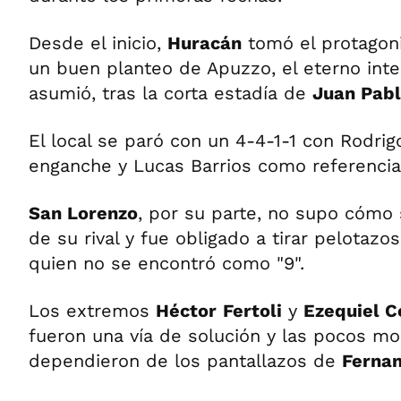
Desde el inicio,
Huracán
tomó el protagoni
un buen planteo de Apuzzo, el eterno inte
asumió, tras la corta estadía de
Juan Pabl
El local se paró con un 4-4-1-1 con Rodr
enganche y Lucas Barrios como referencia
San Lorenzo
, por su parte, no supo cómo s
de su rival y fue obligado a tirar pelotaz
quien no se encontró como "9".
Los extremos
Héctor
Fertoli
y
Ezequiel C
fueron una vía de solución y las pocos m
dependieron de los pantallazos de
Fernan