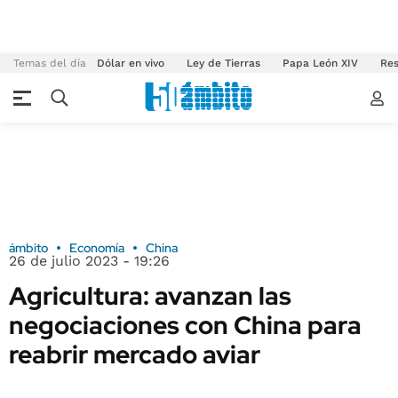
Temas del día
Dólar en vivo
Ley de Tierras
Papa León XIV
Res
ámbito
Economía
China
26 de julio 2023 - 19:26
Agricultura: avanzan las
negociaciones con China para
reabrir mercado aviar