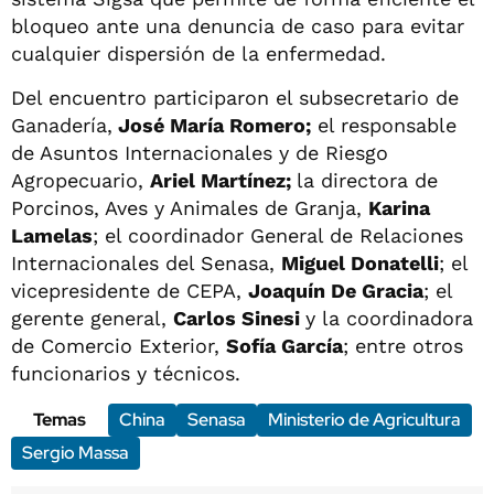
bloqueo ante una denuncia de caso para evitar
cualquier dispersión de la enfermedad.
Del encuentro participaron el subsecretario de
Ganadería,
José María Romero;
el responsable
de Asuntos Internacionales y de Riesgo
Agropecuario,
Ariel Martínez;
la directora de
Porcinos, Aves y Animales de Granja,
Karina
Lamelas
; el coordinador General de Relaciones
Internacionales del Senasa,
Miguel Donatelli
; el
vicepresidente de CEPA,
Joaquín De Gracia
; el
gerente general,
Carlos Sinesi
y la coordinadora
de Comercio Exterior,
Sofía García
; entre otros
funcionarios y técnicos.
Temas
China
Senasa
Ministerio de Agricultura
Sergio Massa