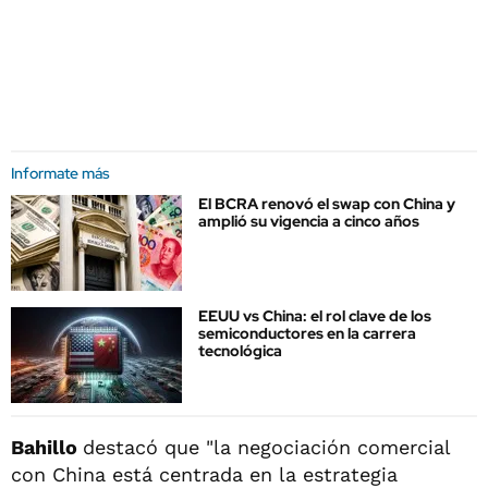
Informate más
El BCRA renovó el swap con China y
amplió su vigencia a cinco años
EEUU vs China: el rol clave de los
semiconductores en la carrera
tecnológica
Bahillo
destacó que "la negociación comercial
con China está centrada en la estrategia