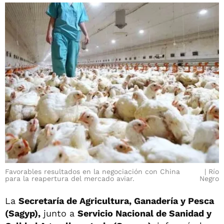
Favorables resultados en la negociación con China
Río
para la reapertura del mercado aviar.
Negro
La
Secretaría de Agricultura, Ganadería y Pesca
(Sagyp),
junto a
Servicio Nacional de Sanidad y