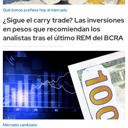
Qué bonos prefiere hoy el mercado
¿Sigue el carry trade? Las inversiones
en pesos que recomiendan los
analistas tras el último REM del BCRA
Mercado cambiario