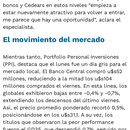
bonos y Cedears en estos niveles “empieza a
estar nuevamente atractivo para volver a entrar,
me parece que hay una oportunidad”, aclara el
especialista.
El movimiento del mercado
Mientras tanto, Portfolio Personal Inversiones
(PPI), destaca que el lunes fue un día gris para el
mercado local. El Banco Central compró u$s52
millones, reduciendo a la mitad los u$s104
millones comprados el viernes. En esta línea, los
globales exhibieron bajas entre -0,4% y -0,7%,
extendiendo los descensos del último viernes.
Así, el precio promedio ponderado recortó 0,5%,
posicionándose en los u$s31,1. A su vez, los
títulos que observaron la peor performance
fueron el GD35, que descendió 0,7%, seguido por