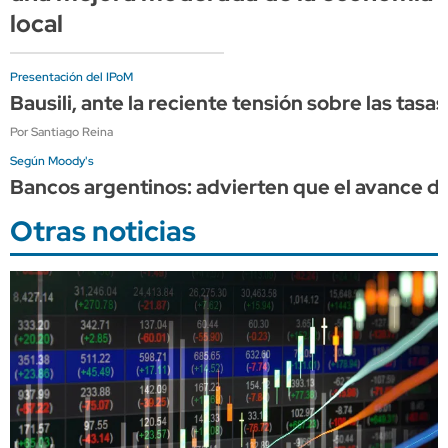
local
Presentación del IPoM
Bausili, ante la reciente tensión sobre las tasa
Por Santiago Reina
Según Moody's
Bancos argentinos: advierten que el avance del
Otras noticias