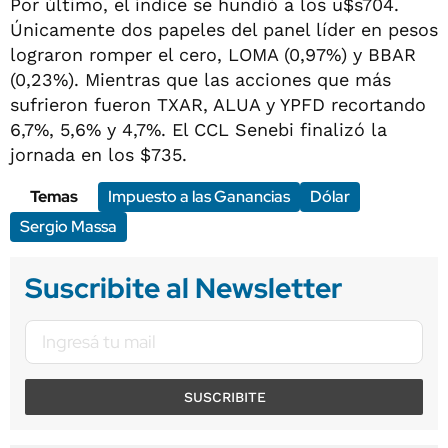
Por último, el índice se hundió a los u$s704.
Únicamente dos papeles del panel líder en pesos
lograron romper el cero, LOMA (0,97%) y BBAR
(0,23%). Mientras que las acciones que más
sufrieron fueron TXAR, ALUA y YPFD recortando
6,7%, 5,6% y 4,7%. El CCL Senebi finalizó la
jornada en los $735.
Temas
Impuesto a las Ganancias
Dólar
Sergio Massa
Suscribite al Newsletter
SUSCRIBITE