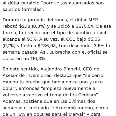
al dólar paralelo “porque los alcanzados son
salarios formales”.
Durante la jornada del lunes, el dólar MEP
rebotó $2,18 (0,3%) y se ubicó a $675,54. De esa
forma, la brecha con el tipo de cambio oficial
alcanza el 93%. A su vez, el CCL bajó $5,06
(0,7%) y llegó a $736,03, tras descender 3,5% la
semana pasada. Así, la brecha con el oficial se
ubica en un 110,3%.
En este sentido, Alejandro Bianchi, CEO de
Asesor de Inversiones, destaca que “se cerró
mucho la brecha que había entre uno y otro
dólar”, entonces “empieza nuevamente a
volverse atractivo el tema de los Cedears”.
Además, sostiene que en las últimas dos
semanas el mercado “retrocedió mucho, cerca
de un 15% en dólares para el Merval” y para