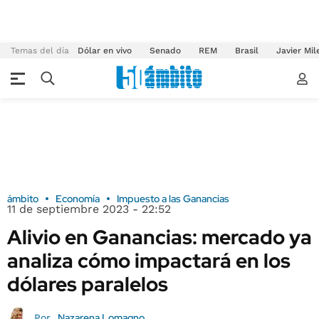
Temas del día
Dólar en vivo
Senado
REM
Brasil
Javier Mil
ámbito
Economía
Impuesto a las Ganancias
11 de septiembre 2023 - 22:52
Alivio en Ganancias: mercado ya
analiza cómo impactará en los
dólares paralelos
Nazarena Lomagno
Por