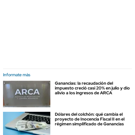
Informate más
Ganancias: la recaudación del
impuesto creció casi 20% en julio y dio
alivio a los ingresos de ARCA
Dólares del colchón: qué cambia el
proyecto de Inocencia Fiscal II en el
régimen simplificado de Ganancias