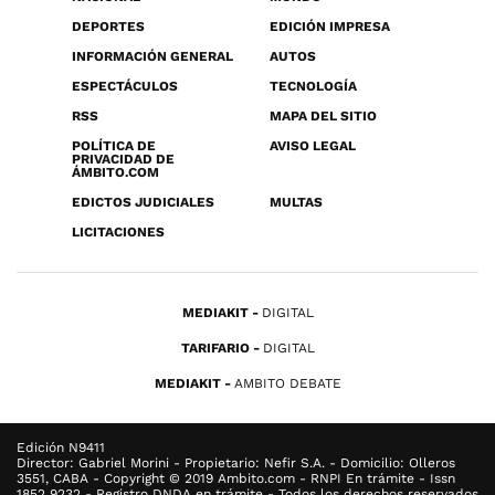
DEPORTES
EDICIÓN IMPRESA
INFORMACIÓN GENERAL
AUTOS
ESPECTÁCULOS
TECNOLOGÍA
RSS
MAPA DEL SITIO
POLÍTICA DE
AVISO LEGAL
PRIVACIDAD DE
ÁMBITO.COM
EDICTOS JUDICIALES
MULTAS
LICITACIONES
MEDIAKIT
DIGITAL
TARIFARIO
DIGITAL
MEDIAKIT
AMBITO DEBATE
Edición N9411
Director: Gabriel Morini - Propietario: Nefir S.A. - Domicilio: Olleros
3551, CABA - Copyright © 2019 Ambito.com - RNPI En trámite - Issn
1852 9232 - Registro DNDA en trámite - Todos los derechos reservados