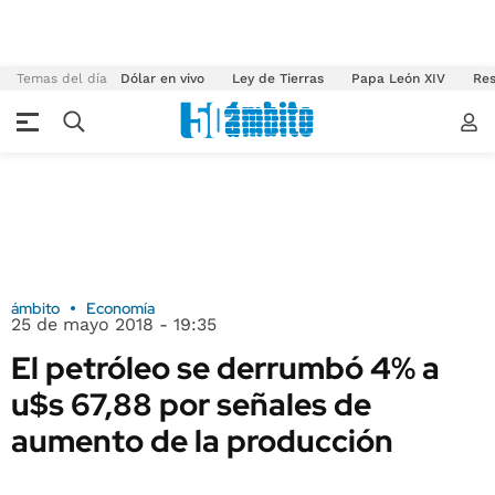
Temas del día
Dólar en vivo
Ley de Tierras
Papa León XIV
Res
ámbito
Economía
25 de mayo 2018 - 19:35
El petróleo se derrumbó 4% a
u$s 67,88 por señales de
aumento de la producción