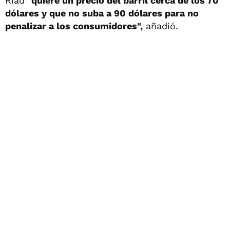
Riad
"quiere un precio del barril cerca de los 70
dólares y que no suba a 90 dólares para no
penalizar a los consumidores",
añadió.