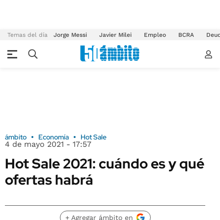
Temas del día
Jorge Messi
Javier Milei
Empleo
BCRA
Deu
ámbito
Economía
Hot Sale
4 de mayo 2021 - 17:57
Hot Sale 2021: cuándo es y qué
ofertas habrá
+ Agregar ámbito en