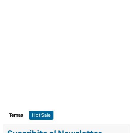
Temas
Hot Sale