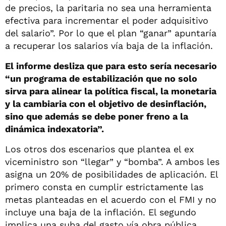
de precios, la paritaria no sea una herramienta
efectiva para incrementar el poder adquisitivo
del salario”. Por lo que el plan “ganar” apuntaría
a recuperar los salarios vía baja de la inflación.
El informe desliza que para esto sería necesario
“un programa de estabilización que no solo
sirva para alinear la política fiscal, la monetaria
y la cambiaria con el objetivo de desinflación,
sino que además se debe poner freno a la
dinámica indexatoria”.
Los otros dos escenarios que plantea el ex
viceministro son “llegar” y “bomba”. A ambos les
asigna un 20% de posibilidades de aplicación. El
primero consta en cumplir estrictamente las
metas planteadas en el acuerdo con el FMI y no
incluye una baja de la inflación. El segundo
implica una suba del gasto vía obra pública,