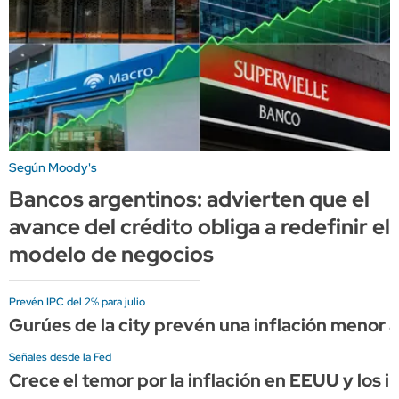
Según Moody's
Bancos argentinos: advierten que el
avance del crédito obliga a redefinir el
modelo de negocios
Prevén IPC del 2% para julio
Gurúes de la city prevén una inflación menor a
Señales desde la Fed
Crece el temor por la inflación en EEUU y los