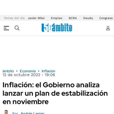
Temas del día
Javier Milei
Empleo
BCRA
Deuda
Congreso
ámbito
Economía
Inflación
12 de octubre 2022 - 19:06
Inflación: el Gobierno analiza
lanzar un plan de estabilización
en noviembre
Andrés Lerner
Por