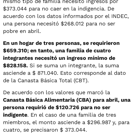
mismo tipo de familia necesitó ingresos por
$373.044 para no caer en la indigencia. De
acuerdo con los datos informados por el INDEC,
una persona necesitó $268.012 para no ser
pobre en abril.
En un hogar de tres personas, se requirieron
$659.310; en tanto, una familia de cuatro
integrantes necesitó un ingreso mínimo de
$828.158.
Si se suma un integrante, la suma
asciende a $ 871.040. Esto corresponde al dato
de la Canasta Básica Total (CBT).
De acuerdo con los valores que marcó la
Canasta Básica Alimentaria (CBA) para abril, una
persona requirió de $120.726 para no ser
indigente
. En el caso de una familia de tres
miembros, el monto asciende a $296.987 y, para
cuatro, se precisaron $ 373.044.