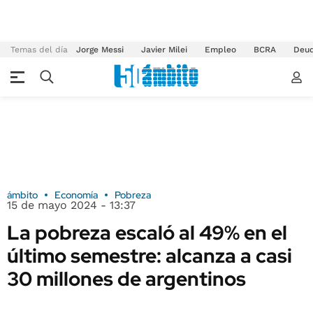
Temas del día
Jorge Messi
Javier Milei
Empleo
BCRA
Deu
ámbito
Economía
Pobreza
15 de mayo 2024 - 13:37
La pobreza escaló al 49% en el
último semestre: alcanza a casi
30 millones de argentinos