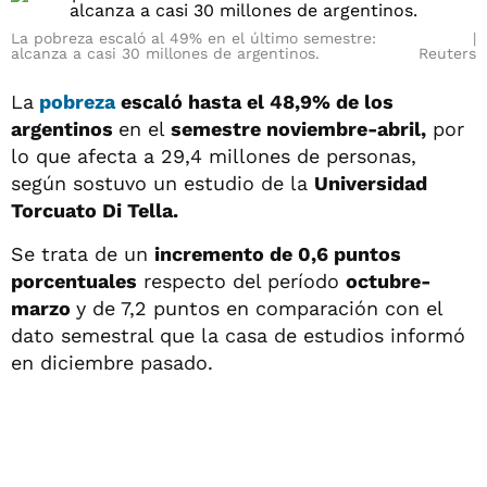
La pobreza escaló al 49% en el último semestre:
alcanza a casi 30 millones de argentinos.
Reuters
La
pobreza
escaló hasta el 48,9% de los
argentinos
en el
semestre noviembre-abril,
por
lo que afecta a 29,4 millones de personas,
según sostuvo un estudio de la
Universidad
Torcuato Di Tella.
Se trata de un
incremento de 0,6 puntos
porcentuales
respecto del período
octubre-
marzo
y de 7,2 puntos en comparación con el
dato semestral que la casa de estudios informó
en diciembre pasado.