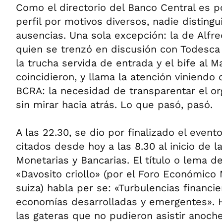
Como el directorio del Banco Central es p
perfil por motivos diversos, nadie disting
ausencias. Una sola excepción: la de Alfre
quien se trenzó en discusión con Todesca
la trucha servida de entrada y el bife al M
coincidieron, y llama la atención viniendo 
BCRA: la necesidad de transparentar el or
sin mirar hacia atrás. Lo que pasó, pasó.
A las 22.30, se dio por finalizado el even
citados desde hoy a las 8.30 al inicio de 
Monetarias y Bancarias. El título o lema d
«Davosito criollo» (por el Foro Económico 
suiza) habla per se: «Turbulencias financi
economías desarrolladas y emergentes». 
las gateras que no pudieron asistir anoc