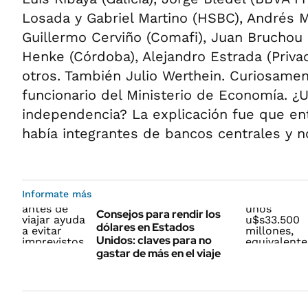
Losada y Gabriel Martino (HSBC), Andrés Me
Guillermo Cerviño (Comafi), Juan Bruchou (
Henke (Córdoba), Alejandro Estrada (Privad
otros. También Julio Werthein. Curiosamen
funcionario del Ministerio de Economía. ¿
independencia? La explicación fue que ent
había integrantes de bancos centrales y n
Informate más
Consejos para rendir los
dólares en Estados
Unidos: claves para no
gastar de más en el viaje