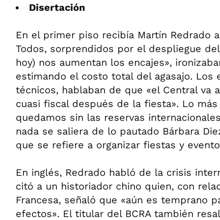
Disertación
En el primer piso recibía Martín Redrado a
Todos, sorprendidos por el despliegue de
hoy) nos aumentan los encajes», ironizab
estimando el costo total del agasajo. Los
técnicos, hablaban de que «el Central va a 
cuasi fiscal después de la fiesta». Lo má
quedamos sin las reservas internacionales
nada se saliera de lo pautado Bárbara Diez
que se refiere a organizar fiestas y evento
En inglés, Redrado habló de la crisis inte
citó a un historiador chino quien, con rela
Francesa, señaló que «aún es temprano p
efectos». El titular del BCRA también resal