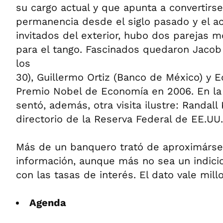
su cargo actual y que apunta a convertirs
permanencia desde el siglo pasado y el ac
invitados del exterior, hubo dos parejas 
para el tango. Fascinados quedaron Jacob
los
30), Guillermo Ortiz (Banco de México) y
Premio Nobel de Economía en 2006. En la 
sentó, además, otra visita ilustre: Randal
directorio de la Reserva Federal de EE.UU.
Más de un banquero trató de aproximárse
información, aunque más no sea un indici
con las tasas de interés. El dato vale mill
Agenda