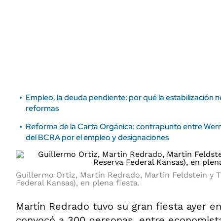
ÁMBITO DEBATE
Municipios
MEDIAKIT AMBITO DEBATE
URUGUAY
Empleo, la deuda pendiente: por qué la estabilización 
reformas
Reforma de la Carta Orgánica: contrapunto entre Wern
del BCRA por el empleo y designaciones
Guillermo Ortiz, Martín Redrado, Martin Feldstein y
Federal Kansas), en plena fiesta.
Martín Redrado tuvo su gran fiesta ayer en
convocó a 300 personas, entre economist