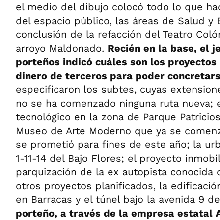
el medio del dibujo colocó todo lo que h
del espacio público, las áreas de Salud y
conclusión de la refacción del Teatro Colón
arroyo Maldonado.
Recién en la base, el j
porteños indicó cuáles son los proyectos
dinero de terceros para poder concretar
especificaron los subtes, cuyas extension
no se ha comenzado ninguna ruta nueva; el
tecnológico en la zona de Parque Patricios
Museo de Arte Moderno que ya se comenz
se prometió para fines de este año; la urba
1-11-14 del Bajo Flores; el proyecto inmobil
parquización de la ex autopista conocida 
otros proyectos planificados, la edificació
en Barracas y el túnel bajo la avenida 9 de
porteño, a través de la empresa estatal A