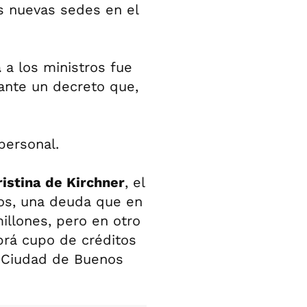
s nuevas sedes en el
a
a los ministros fue
ante un decreto que,
personal.
ristina de Kirchner
, el
nos, una deuda que en
illones, pero en otro
abrá cupo de créditos
a Ciudad de Buenos