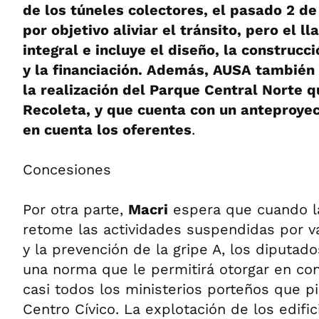
de los túneles colectores, el pasado 2 de 
por objetivo aliviar el tránsito, pero el 
integral e incluye el diseño, la construcc
y la financiación. Además, AUSA también
la realización del Parque Central Norte q
Recoleta, y que cuenta con un anteproye
en cuenta los oferentes
.
Concesiones
Por otra parte,
Macri
espera que cuando la
retome las actividades suspendidas por v
y la prevención de la gripe A, los diputad
una norma que le permitirá otorgar en co
casi todos los ministerios porteños que pi
Centro Cívico. La explotación de los edific