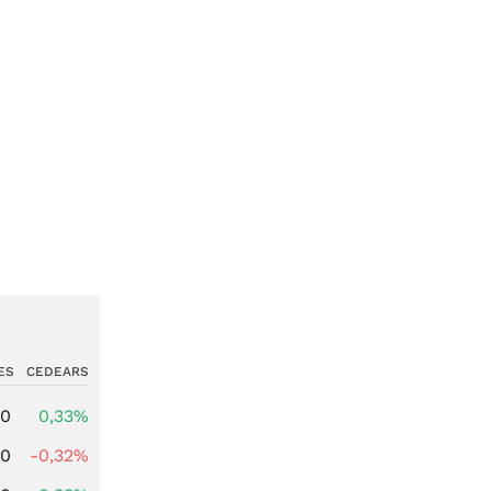
ES
CEDEARS
00
0,33%
00
-0,32%