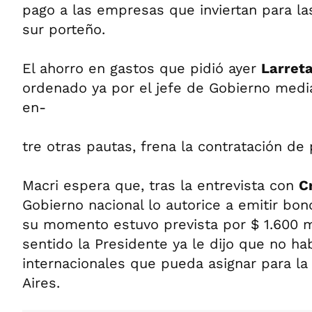
pago a las empresas que inviertan para la
sur porteño.
El ahorro en gastos que pidió ayer
Larret
ordenado ya por el jefe de Gobierno medi
en-
tre otras pautas, frena la contratación de 
Macri espera que, tras la entrevista con
C
Gobierno nacional lo autorice a emitir bo
su momento estuvo prevista por $ 1.600 m
sentido la Presidente ya le dijo que no h
internacionales que pueda asignar para l
Aires.