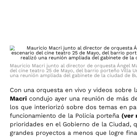
ÁMBITO DEBATE
Municipios
MEDIAKIT AMBITO DEBATE
URUGUAY
Mauricio Macri junto al director de orquesta Ángel Ma
del cine teatro 25 de Mayo, del barrio porteño Villa U
una reunión ampliada del gabinete de la ciudad de Bu
Con una orquesta en vivo y videos sobre l
Macri
condujo ayer una reunión de más de
los que interiorizó sobre dos temas en part
funcionamiento de la Policía porteña
(ver 
prioridades en el Gobierno de la Ciudad, 
grandes proyectos a menos que logre fin