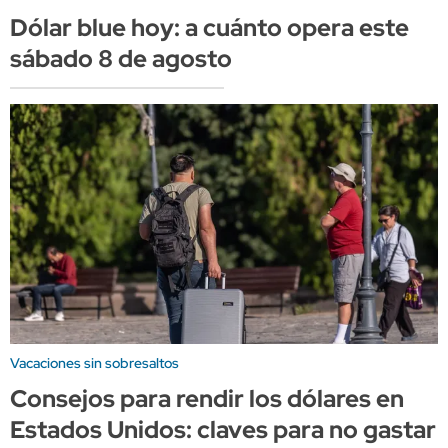
Dólar blue hoy: a cuánto opera este
sábado 8 de agosto
Vacaciones sin sobresaltos
Consejos para rendir los dólares en
Estados Unidos: claves para no gastar