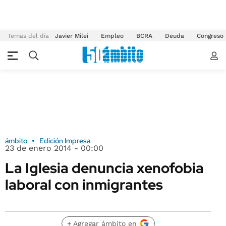
Temas del día
Javier Milei
Empleo
BCRA
Deuda
Congreso
ámbito
Edición Impresa
23 de enero 2014 - 00:00
La Iglesia denuncia xenofobia
laboral con inmigrantes
+ Agregar ámbito en