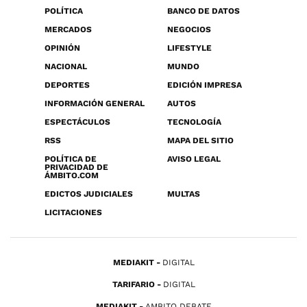
POLÍTICA
BANCO DE DATOS
MERCADOS
NEGOCIOS
OPINIÓN
LIFESTYLE
NACIONAL
MUNDO
DEPORTES
EDICIÓN IMPRESA
INFORMACIÓN GENERAL
AUTOS
ESPECTÁCULOS
TECNOLOGÍA
RSS
MAPA DEL SITIO
POLÍTICA DE
AVISO LEGAL
PRIVACIDAD DE
ÁMBITO.COM
EDICTOS JUDICIALES
MULTAS
LICITACIONES
MEDIAKIT
DIGITAL
TARIFARIO
DIGITAL
MEDIAKIT
AMBITO DEBATE