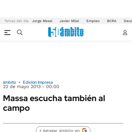
Temas del día
Jorge Messi
Javier Milei
Empleo
BCRA
Deu
ámbito
Edición Impresa
22 de mayo 2013 - 00:00
Massa escucha también al
campo
+ Agregar ámbito en