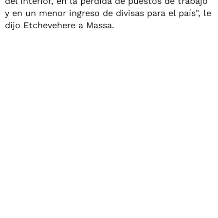
del interior, en la pérdida de puestos de trabajo
y en un menor ingreso de divisas para el país", le
dijo Etchevehere a Massa.