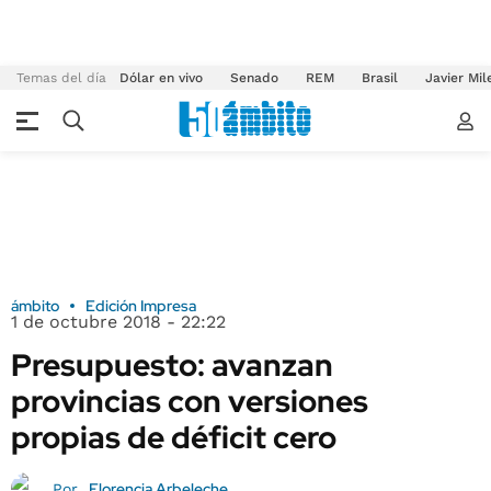
Temas del día
Dólar en vivo
Senado
REM
Brasil
Javier Mil
ámbito
Edición Impresa
1 de octubre 2018 - 22:22
Presupuesto: avanzan
provincias con versiones
propias de déficit cero
Florencia Arbeleche
Por