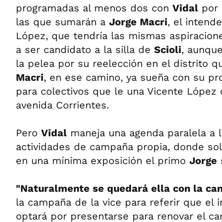
programadas al menos dos con
Vidal
por 
las que sumarán a
Jorge Macri
, el intend
López, que tendría las mismas aspiracione
a ser candidato a la silla de
Scioli
, aunque
la pelea por su reelección en el distrito 
Macri
, en ese camino, ya sueña con su pro
para colectivos que le una Vicente López 
avenida Corrientes.
Pero
Vidal
maneja una agenda paralela a 
actividades de campaña propia, donde sol
en una mínima exposición el primo
Jorge
"Naturalmente se quedará ella con la ca
la campaña de la vice para referir que el 
optará por presentarse para renovar el car