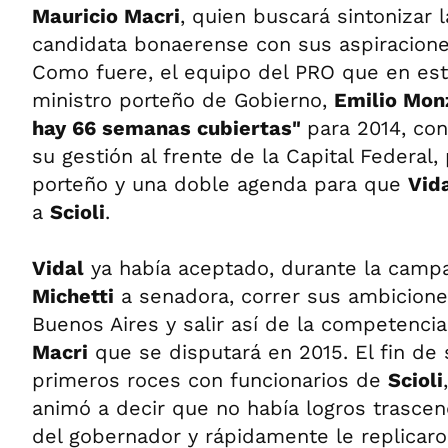
Mauricio Macri
, quien buscará sintonizar 
candidata bonaerense con sus aspiracione
Como fuere, el equipo del PRO que en est
ministro porteño de Gobierno,
Emilio Mon
hay 66 semanas cubiertas"
para 2014, con
su gestión al frente de la Capital Federal,
porteño y una doble agenda para que
Vid
a
Scioli
.
Vidal
ya había aceptado, durante la cam
Michetti
a senadora, correr sus ambiciones
Buenos Aires y salir así de la competencia
Macri
que se disputará en 2015. El fin de
primeros roces con funcionarios de
Scioli
animó a decir que no había logros trascen
del gobernador y rápidamente le replicaro