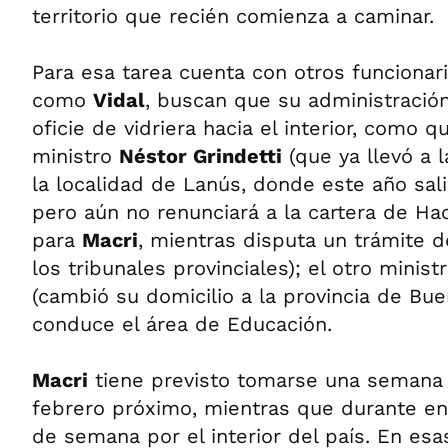
territorio que recién comienza a caminar.
Para esa tarea cuenta con otros funcionar
como
Vidal
, buscan que su administración
oficie de vidriera hacia el interior, como q
ministro
Néstor Grindetti
(que ya llevó a l
la localidad de Lanús, donde este año sali
pero aún no renunciará a la cartera de H
para
Macri
, mientras disputa un trámite 
los tribunales provinciales); el otro minis
(cambió su domicilio a la provincia de Bue
conduce el área de Educación.
Macri
tiene previsto tomarse una semana
febrero próximo, mientras que durante en
de semana por el interior del país. En esa