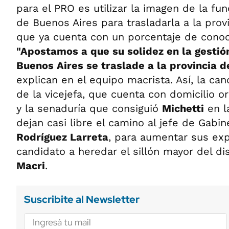
para el PRO es utilizar la imagen de la fun
de Buenos Aires para trasladarla a la pro
que ya cuenta con un porcentaje de cono
"Apostamos a que su solidez en la gestió
Buenos Aires se traslade a la provincia 
explican en el equipo macrista. Así, la ca
de la vicejefa, que cuenta con domicilio ori
y la senaduría que consiguió
Michetti
en la
dejan casi libre el camino al jefe de Gabi
Rodríguez Larreta
, para aumentar sus exp
candidato a heredar el sillón mayor del di
Macri
.
Suscribite al Newsletter