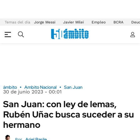
Temas del día
Jorge Messi
Javier Milei
Empleo
BCRA
Deu
ámbito
Ambito Nacional
San Juan
30 de junio 2023 - 00:01
San Juan: con ley de lemas,
Rubén Uñac busca suceder a su
hermano
Ariel Basile
Por