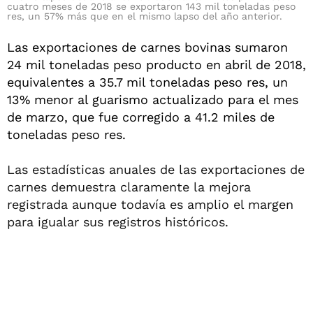
cuatro meses de 2018 se exportaron 143 mil toneladas peso
res, un 57% más que en el mismo lapso del año anterior.
Las exportaciones de carnes bovinas sumaron
24 mil toneladas peso producto en abril de 2018,
equivalentes a 35.7 mil toneladas peso res, un
13% menor al guarismo actualizado para el mes
de marzo, que fue corregido a 41.2 miles de
toneladas peso res.
Las estadísticas anuales de las exportaciones de
carnes demuestra claramente la mejora
registrada aunque todavía es amplio el margen
para igualar sus registros históricos.