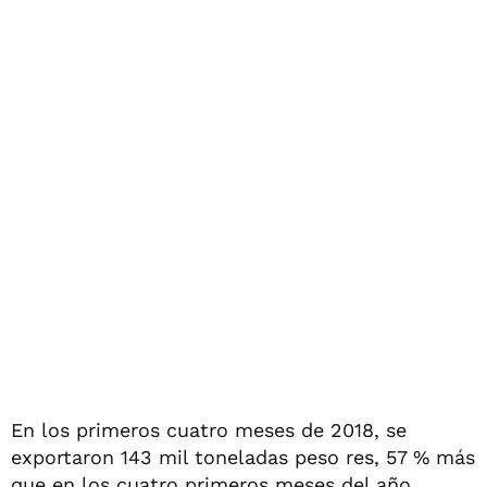
En los primeros cuatro meses de 2018, se
exportaron 143 mil toneladas peso res, 57 % más
que en los cuatro primeros meses del año