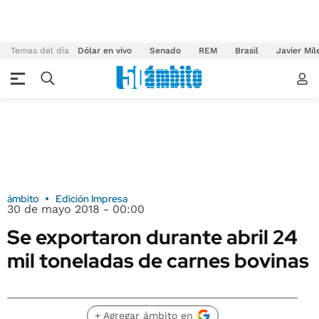
Temas del día
Dólar en vivo
Senado
REM
Brasil
Javier Mil
ámbito
Edición Impresa
30 de mayo 2018 - 00:00
Se exportaron durante abril 24
mil toneladas de carnes bovinas
+ Agregar ámbito en