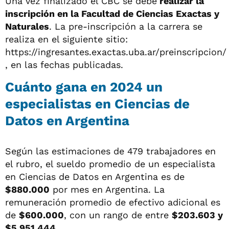
Una vez finalizado el CBC se debe
realizar la
inscripción en la Facultad de Ciencias Exactas y
Naturales
. La pre-inscripción a la carrera se
realiza en el siguiente sitio:
https://ingresantes.exactas.uba.ar/preinscripcion/
, en las fechas publicadas.
Cuánto gana en 2024 un
especialistas en Ciencias de
Datos en Argentina
Según las estimaciones de 479 trabajadores en
el rubro, el sueldo promedio de un especialista
en Ciencias de Datos en Argentina es de
$880.000
por mes en Argentina. La
remuneración promedio de efectivo adicional es
de
$600.000
, con un rango de entre
$203.603 y
$5.951.444.