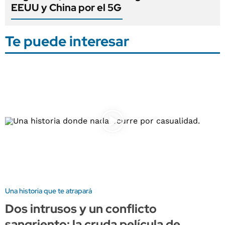
EEUU y China por el 5G
Te puede interesar
Una historia que te atrapará
Dos intrusos y un conflicto
sangriento: la cruda película de