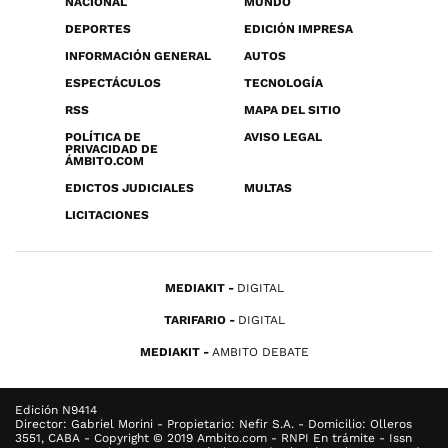
NACIONAL
MUNDO
DEPORTES
EDICIÓN IMPRESA
INFORMACIÓN GENERAL
AUTOS
ESPECTÁCULOS
TECNOLOGÍA
RSS
MAPA DEL SITIO
POLÍTICA DE
AVISO LEGAL
PRIVACIDAD DE
ÁMBITO.COM
EDICTOS JUDICIALES
MULTAS
LICITACIONES
MEDIAKIT
DIGITAL
TARIFARIO
DIGITAL
MEDIAKIT
AMBITO DEBATE
Edición N9414
Director: Gabriel Morini - Propietario: Nefir S.A. - Domicilio: Olleros
3551, CABA - Copyright © 2019 Ambito.com - RNPI En trámite - Issn