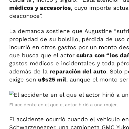
médicos y accesorios
, cuyo importe actu
desconoce”.
La demanda sostiene que Augustine “sufri
propiedad de su bolsillo, pérdida de uso 
incurrió en otros gastos por un monto des
que busca que el actor
cubra con “los da
gastos médicos e incidentales y toda pérd
además de la
reparación del auto
. Solo p
exige son
u$s25 mil
, aunque el monto se
El accidente en el que el actor hirió a una mujer.
El accidente ocurrió cuando el vehículo en
Schwarzenegger, una camioneta GMC Yukon