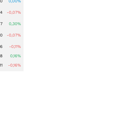
00
0,00%
74
-0,07%
77
0,30%
50
-0,07%
76
-0,11%
88
0,16%
11
-0,16%