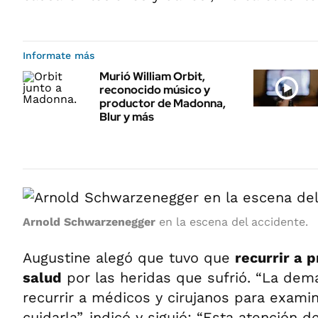
Informate más
Murió William Orbit,
reconocido músico y
productor de Madonna,
Blur y más
Arnold Schwarzenegger
en la escena del accidente.
Augustine alegó que tuvo que
recurrir a 
salud
por las heridas que sufrió. “La de
recurrir a médicos y cirujanos para examina
cuidarla”, indicó y siguió: “Esta atención 