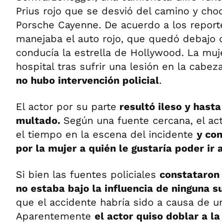
Prius rojo que se desvió del camino y choc
Porsche Cayenne. De acuerdo a los reporte
manejaba el auto rojo, que quedó debajo 
conducía la estrella de Hollywood. La muje
hospital tras sufrir una lesión en la cabe
no hubo intervención policial
.
El actor por su parte
resultó ileso y hast
multado.
Según una fuente cercana, el ac
el tiempo en la escena del incidente
y co
por la mujer a quién le gustaría poder ir
Si bien las fuentes policiales
constataron
no estaba bajo la influencia de ninguna s
que el accidente habría sido a causa de u
Aparentemente
el actor quiso doblar a l