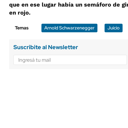
que en ese lugar había un semáforo de gi
en rojo.
Temas
Arnold Schwarzenegger
Juicio
Suscribite al Newsletter