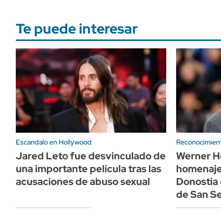
Te puede interesar
Escandalo en Hollywood
Reconocimiento
Jared Leto fue desvinculado de
Werner H
una importante película tras las
homenaje
acusaciones de abuso sexual
Donostia 
de San S