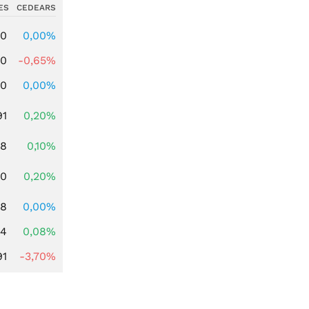
ES
CEDEARS
00
0,00%
00
-0,65%
00
0,00%
91
0,20%
28
0,10%
50
0,20%
08
0,00%
14
0,08%
91
-3,70%