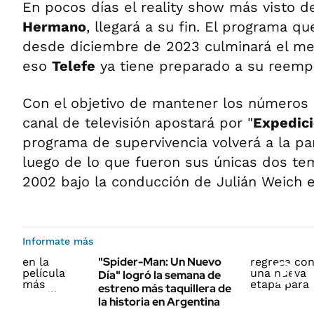
En pocos días el reality show más visto d
Hermano
, llegará a su fin. El programa q
desde diciembre de 2023 culminará el mes
eso
Telefe
ya tiene preparado a su reemp
Con el objetivo de mantener los números d
canal de televisión apostará por "
Expedic
programa de supervivencia volverá a la pan
luego de lo que fueron sus únicas dos te
2002 bajo la conducción de Julián Weich e
Informate más
"Spider-Man: Un Nuevo
Día" logró la semana de
estreno más taquillera de
la historia en Argentina