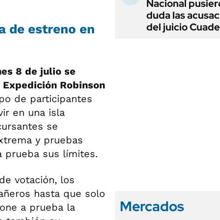
Nacional pusier
duda las acusac
del juicio Cuad
a de estreno en
es 8 de julio se
r Expedición Robinson
upo de participantes
ir en una isla
cursantes se
extrema y pruebas
a prueba sus límites.
de votación, los
añeros hasta que solo
Mercados
one a prueba la