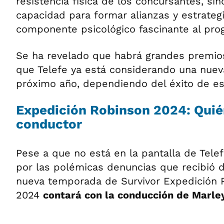
resistencia física de los concursantes, si
capacidad para formar alianzas y estrateg
componente psicológico fascinante al pro
Se ha revelado que habrá grandes premios 
que Telefe ya está considerando una nuev
próximo año, dependiendo del éxito de es
Expedición Robinson 2024: Quién
conductor
Pese a que no está en la pantalla de Tele
por las polémicas denuncias que recibió 
nueva temporada de Survivor Expedición 
2024
contará con la conducción de Marle