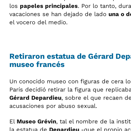
los
papeles principales
. Por lo tanto, du
vacaciones se han dejado de lado
una o d
el vocero del medio.
Retiraron estatua de Gérard Dep
museo francés
Un conocido museo con figuras de cera lo
París decidió retirar la figura que replicab
Gérard Depardieu
, sobre el que recaen d
acusaciones por abuso sexual.
El
Museo Grévin
, tal el nombre de la instit
la estatua de
Depardieu
-que el propio ac