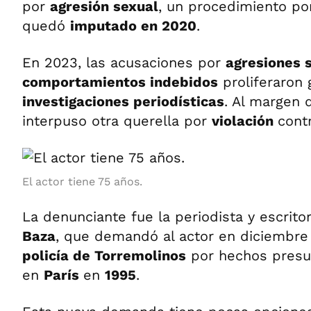
por
agresión sexual
, un procedimiento por
quedó
imputado en 2020
.
En 2023, las acusaciones por
agresiones 
comportamientos indebidos
proliferaron 
investigaciones periodísticas
. Al margen 
interpuso otra querella por
violación
cont
El actor tiene 75 años.
La denunciante fue la periodista y escrito
Baza
, que demandó al actor en diciembre
policía de Torremolinos
por hechos presu
en
París
en
1995
.