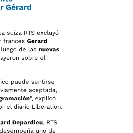
r Gérard
ica suiza RTS excluyó
r francés
Gerard
 luego de las
nuevas
ayeron sobre el
ico puede sentirse
viamente aceptada,
ogramación
", explicó
r el diario Liberation.
ard Depardieu
, RTS
él desempeña uno de