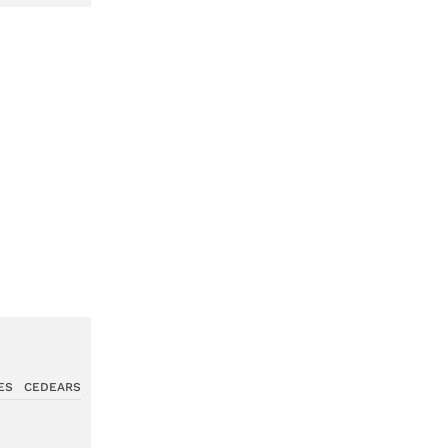
ES
CEDEARS