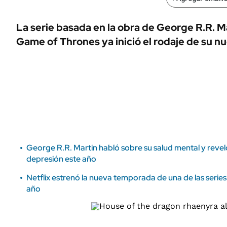
ÁMBITO DEBATE
Municipios
MEDIAKIT AMBITO DEBATE
La serie basada en la obra de George R.R. M
URUGUAY
Game of Thrones ya inició el rodaje de su 
George R.R. Martin habló sobre su salud mental y revel
depresión este año
Netflix estrenó la nueva temporada de una de las series
año