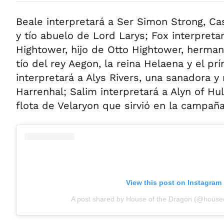
Beale interpretará a Ser Simon Strong, Ca
y tío abuelo de Lord Larys; Fox interpret
Hightower, hijo de Otto Hightower, hermano
tío del rey Aegon, la reina Helaena y el p
interpretará a Alys Rivers, una sanadora y
Harrenhal; Salim interpretará a Alyn of Hul
flota de Velaryon que sirvió en la campañ
View this post on Instagram
A post shared by House of the Dragon (@house