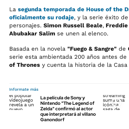
La
segunda temporada de
House of the D
oficialmente su rodaje
, y la serie éxito
personajes.
Simon Russell Beale
,
Freddie
Abubakar Salim
se unen al elenco.
Basada en la novela
"Fuego & Sangre"
de
serie esta ambientada 200 años antes de
of Thrones
y cuenta la historia de la Casa
Informate más
La película de Sony y
Nintendo "The Legend of
Zelda" confirmó al actor
que interpretará al villano
Ganondorf