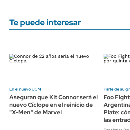
Te puede interesar
En el nuevo UCM
Parte de su gi
Aseguran que Kit Connor será el
Foo Fight
nuevo Cíclope en el reinicio de
Argentina
"X-Men" de Marvel
Plate: c
las entra
Por Matias Re