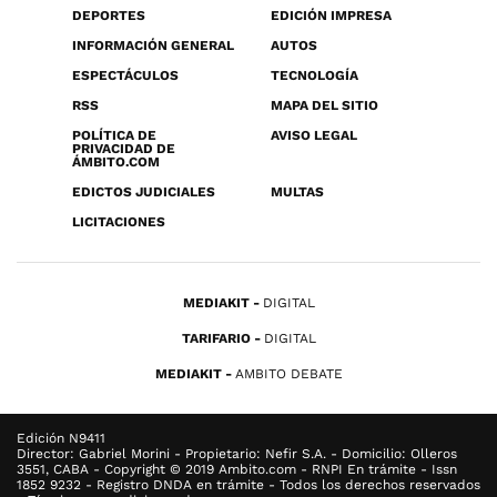
DEPORTES
EDICIÓN IMPRESA
INFORMACIÓN GENERAL
AUTOS
ESPECTÁCULOS
TECNOLOGÍA
RSS
MAPA DEL SITIO
POLÍTICA DE
AVISO LEGAL
PRIVACIDAD DE
ÁMBITO.COM
EDICTOS JUDICIALES
MULTAS
LICITACIONES
MEDIAKIT
DIGITAL
TARIFARIO
DIGITAL
MEDIAKIT
AMBITO DEBATE
Edición N9411
Director: Gabriel Morini - Propietario: Nefir S.A. - Domicilio: Olleros
3551, CABA - Copyright © 2019 Ambito.com - RNPI En trámite - Issn
1852 9232 - Registro DNDA en trámite - Todos los derechos reservados