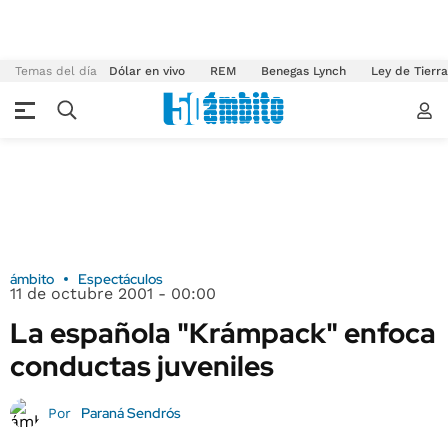
Temas del día
Dólar en vivo
REM
Benegas Lynch
Ley de Tierr
ámbito
Espectáculos
11 de octubre 2001 - 00:00
La española "Krámpack" enfoca
conductas juveniles
Paraná Sendrós
Por