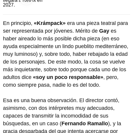
En principio,
«Krámpack»
era una pieza teatral para
ser representada por jóvenes. Mérito de
Gay
es
haber aireado lo más posible dicha pieza (en eso
ayuda especialmente un lindo pueblito mediterráneo,
muy luminoso) y, sobre todo, haber rebajado la edad
de los personajes. De este modo, la cosa se vuelve
más inquietante, sobre todo porque cada uno de los
adultos dice
«soy un poco responsable»
, pero,
como siempre pasa, nadie lo es del todo.
Esa es una buena observación. El director contó,
asimismo, con dos intérpretes muy adecuados,
capaces de transmitir la incomodidad de sus
búsquedas, en un caso (
Fernando Ramallo
), y la
gracia desgarbada del que intenta acercarse por