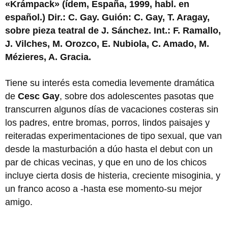
«Krámpack» (ídem, España, 1999, habl. en
español.) Dir.: C. Gay. Guión: C. Gay, T. Aragay,
sobre pieza teatral de J. Sánchez. Int.: F. Ramallo,
J. Vilches, M. Orozco, E. Nubiola, C. Amado, M.
Mézieres, A. Gracia.
Tiene su interés esta comedia levemente dramática
de
Cesc Gay
, sobre dos adolescentes pasotas que
transcurren algunos días de vacaciones costeras sin
los padres, entre bromas, porros, lindos paisajes y
reiteradas experimentaciones de tipo sexual, que van
desde la masturbación a dúo hasta el debut con un
par de chicas vecinas, y que en uno de los chicos
incluye cierta dosis de histeria, creciente misoginia, y
un franco acoso a -hasta ese momento-su mejor
amigo.