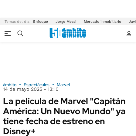
Temas del día
Enfoque
Jorge Messi
Mercado inmobiliario
Javi
ámbito
Espectáculos
Marvel
14 de mayo 2025 - 13:10
La película de Marvel "Capitán
América: Un Nuevo Mundo" ya
tiene fecha de estreno en
Disney+