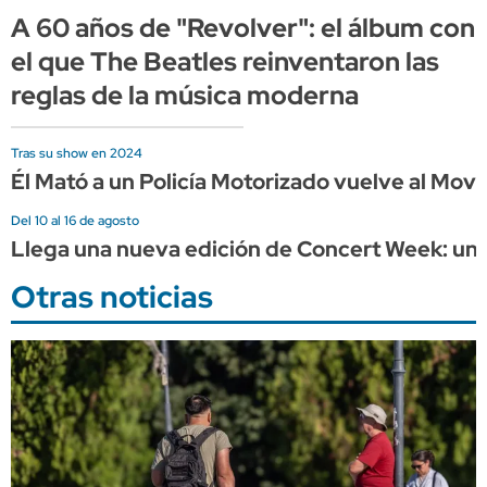
A 60 años de "Revolver": el álbum con
el que The Beatles reinventaron las
reglas de la música moderna
Tras su show en 2024
Él Mató a un Policía Motorizado vuelve al Mov
Del 10 al 16 de agosto
Llega una nueva edición de Concert Week: una
Otras noticias