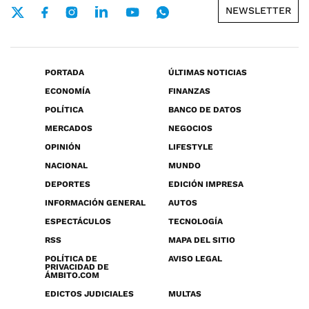
NEWSLETTER
PORTADA
ÚLTIMAS NOTICIAS
ECONOMÍA
FINANZAS
POLÍTICA
BANCO DE DATOS
MERCADOS
NEGOCIOS
OPINIÓN
LIFESTYLE
NACIONAL
MUNDO
DEPORTES
EDICIÓN IMPRESA
INFORMACIÓN GENERAL
AUTOS
ESPECTÁCULOS
TECNOLOGÍA
RSS
MAPA DEL SITIO
POLÍTICA DE
AVISO LEGAL
PRIVACIDAD DE
ÁMBITO.COM
EDICTOS JUDICIALES
MULTAS